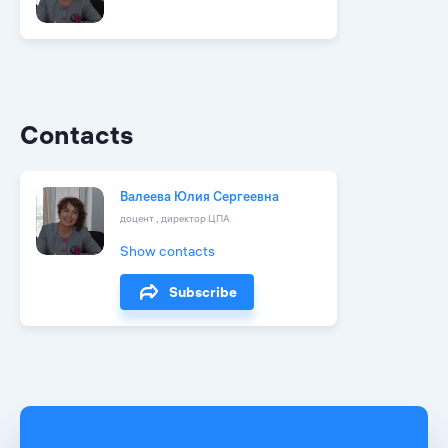
Contacts
Валеева Юлия Сергеевна
доцент , директор ЦПА
Show contacts
Subscribe