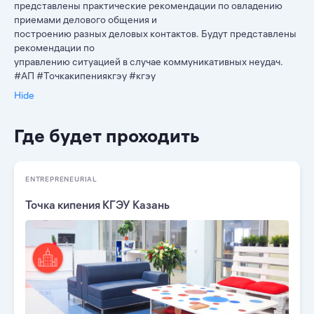
представлены практические рекомендации по овладению
приемами делового общения и
построению разных деловых контактов. Будут представлены
рекомендации по
управлению ситуацией в случае коммуникативных неудач.
#АП #Точкакипениякгэу #кгэу
Hide
Где будет проходить
ENTREPRENEURIAL
Точка кипения КГЭУ Казань