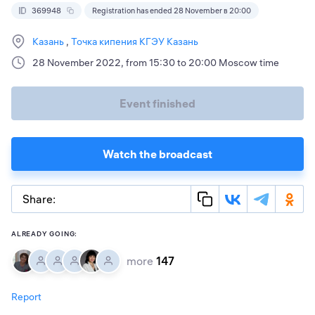
369948
Registration has ended 28 November в 20:00
Казань
Точка кипения КГЭУ Казань
28 November 2022, from 15:30 to 20:00 Moscow time
Event finished
Watch the broadcast
Share:
ALREADY GOING:
more
147
Report