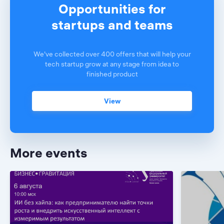
Opportunities for
startups and teams
We've collected over 400 offers that will help your
tech startup grow at any stage from idea to
finished product
View
More events