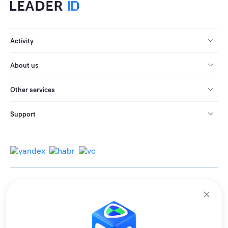
Activity
About us
Other services
Support
© 2013-2026 All rights reserved.
Terms of use
Personal data processing policy