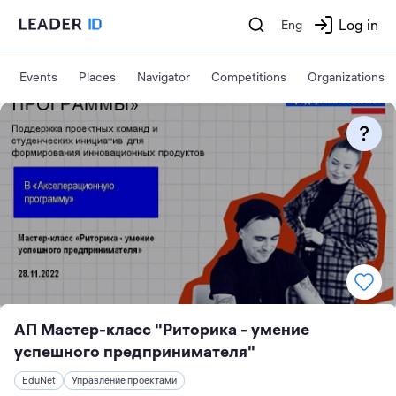
Log in
Eng
Events
Places
Navigator
Competitions
Organizations
АП Мастер-класс "Риторика - умение
успешного предпринимателя"
EduNet
Управление проектами