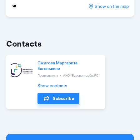
Show on the map
Contacts
Ожигова Маргарита
Евгеньевна
Председатель
АНО "Бумерангдобра70"
Show contacts
Subscribe