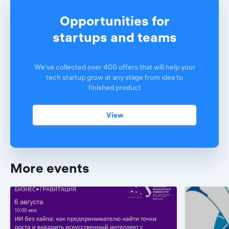
Opportunities for
startups and teams
We've collected over 400 offers that will help your
tech startup grow at any stage from idea to
finished product
View
More events