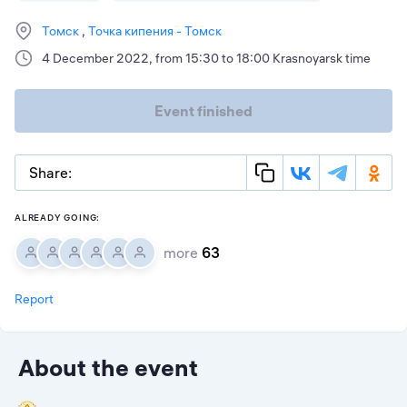
Томск
Точка кипения - Томск
4 December 2022, from 15:30 to 18:00 Krasnoyarsk time
Event finished
Share:
ALREADY GOING:
more
63
Report
About the event