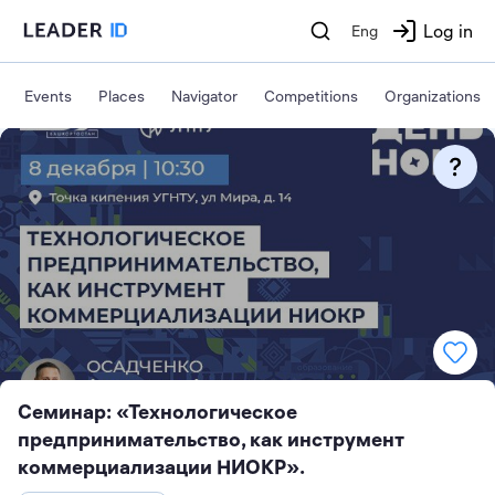
Log in
Eng
Events
Places
Navigator
Competitions
Organizations
Семинар: «Технологическое
предпринимательство, как инструмент
коммерциализации НИОКР».