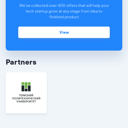
We've collected over 400 offers that will help your
tech startup grow at any stage from idea to
finished product
View
Partners