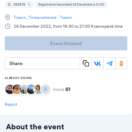
383978
Registration has ended 26 December в 21:00
Томск
Точка кипения - Томск
26 December 2022, from 19:30 to 21:00 Krasnoyarsk time
Event finished
Share:
ALREADY GOING:
more
61
Report
About the event