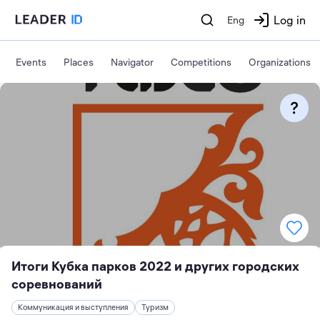
Log in
Eng
Events
Places
Navigator
Competitions
Organizations
Итоги Кубка парков 2022 и других городских
соревнований
Коммуникация и выступления
Туризм