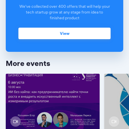
We've collected over 400 offers that will help your
tech startup grow at any stage from idea to
finished product
View
More events