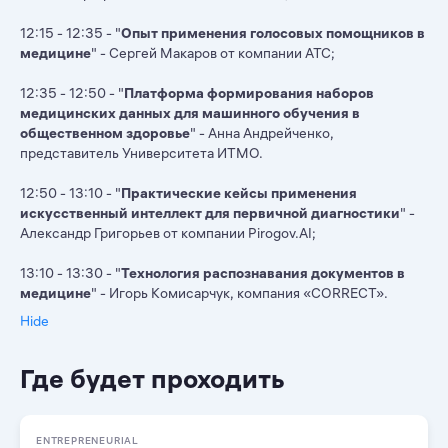
12:15 - 12:35 - "
Опыт применения голосовых помощников в
медицине
" - Сергей Макаров от компании АТС;
12:35 - 12:50 - "
Платформа формирования наборов
медицинских данных для машинного обучения в
общественном здоровье
" - Анна Андрейченко,
представитель Университета ИТМО.
12:50 - 13:10 - "
Практические кейсы применения
и
скусственный интеллект
для первичной диагностики
" -
Александр Григорьев от компании Pirogov.AI;
13:10 - 13:30 - "
Технология распознавания документов в
медицине
" - Игорь Комисарчук, компания «CORRECT».
Hide
Где будет проходить
ENTREPRENEURIAL