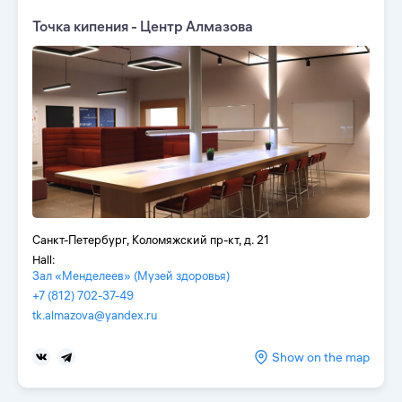
Точка кипения - Центр Алмазова
Санкт-Петербург, Коломяжский пр-кт, д. 21
Hall:
Зал «Менделеев» (Музей здоровья)
+7 (812) 702-37-49
tk.almazova@yandex.ru
Show on the map