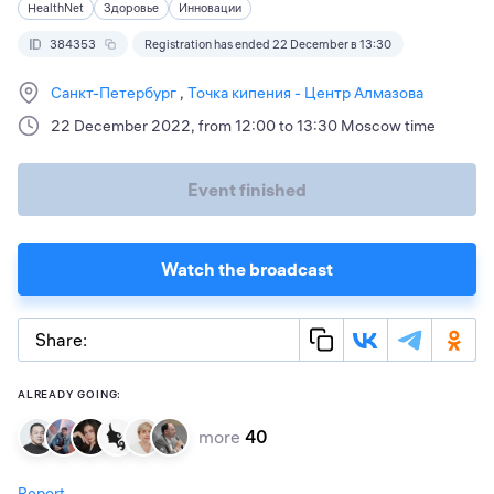
HealthNet
Здоровье
Инновации
384353
Registration has ended 22 December в 13:30
Санкт-Петербург
Точка кипения - Центр Алмазова
22 December 2022, from 12:00 to 13:30 Moscow time
Event finished
Watch the broadcast
Share:
ALREADY GOING:
more
40
Report