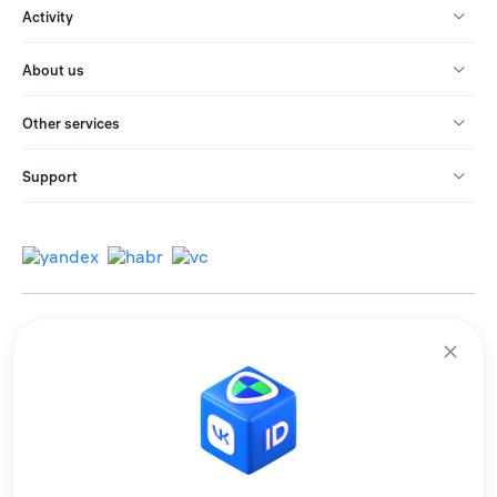
Activity
About us
Other services
Support
© 2013-2026 All rights reserved.
Terms of use
Personal data processing policy
We use cookies to improve services for you.
By remaining on the site, you consent to the collection and processing of
this data.