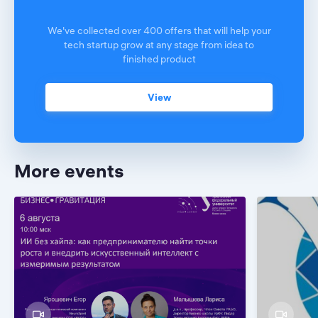
We've collected over 400 offers that will help your
tech startup grow at any stage from idea to
finished product
View
More events