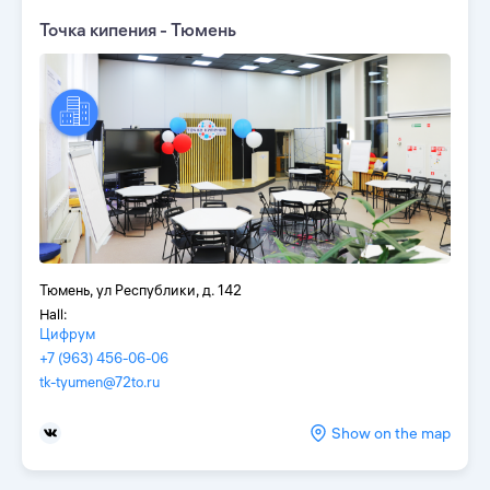
Точка кипения - Тюмень
Тюмень, ул Республики, д. 142
Hall:
Цифрум
+7 (963) 456-06-06
tk-tyumen@72to.ru
Show on the map