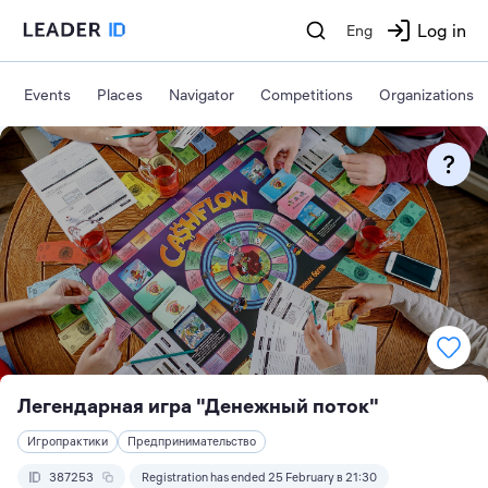
Log in
Eng
Events
Places
Navigator
Competitions
Organizations
Легендарная игра "Денежный поток"
Игропрактики
Предпринимательство
387253
Registration has ended 25 February в 21:30