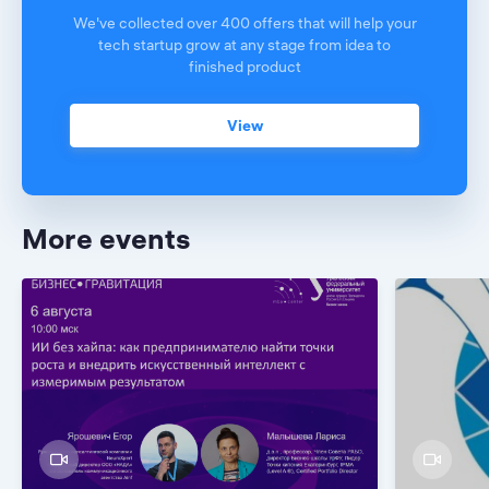
We've collected over 400 offers that will help your
tech startup grow at any stage from idea to
finished product
View
More events