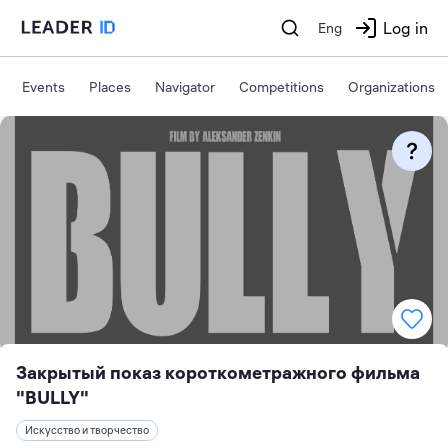
Log in
Eng
Events
Places
Navigator
Competitions
Organizations
Закрытый показ короткометражного фильма
"BULLY"
Искусство и творчество