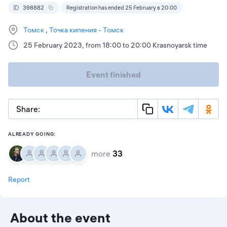
398882
Registration has ended 25 February в 20:00
Томск
Точка кипения - Томск
25 February 2023, from 18:00 to 20:00 Krasnoyarsk time
Event finished
Share:
ALREADY GOING:
more
33
Report
About the event