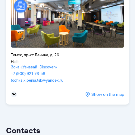
Томск, пр-кт Ленина, д. 26
Hall:
Зона «Узнавай! Discover»
+7 (900) 921-76-58
tochka.kipenia.tsk@yandex.ru
Show on the map
Contacts