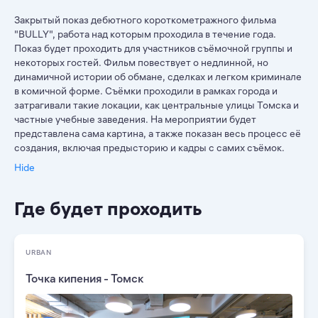
Закрытый показ дебютного короткометражного фильма
"BULLY", работа над которым проходила в течение года.
Показ будет проходить для участников съёмочной группы и
некоторых гостей. Фильм повествует о недлинной, но
динамичной истории об обмане, сделках и легком криминале
в комичной форме. Съёмки проходили в рамках города и
затрагивали такие локации, как центральные улицы Томска и
частные учебные заведения. На мероприятии будет
представлена сама картина, а также показан весь процесс её
создания, включая предысторию и кадры с самих съёмок.
Hide
Где будет проходить
URBAN
Точка кипения - Томск