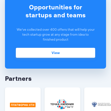
Opportunities for
startups and teams
We've collected over 400 offers that will help your
tech startup grow at any stage from idea to
finished product
View
Partners