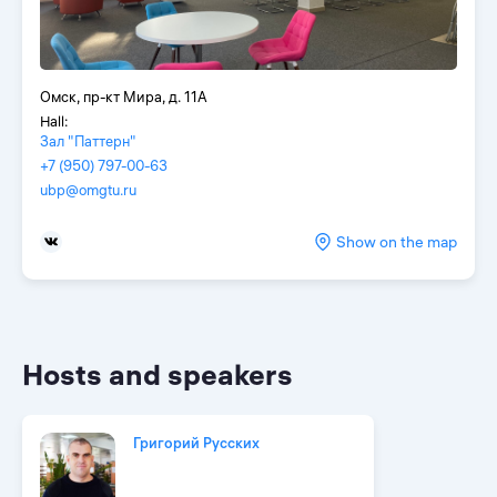
Омск, пр-кт Мира, д. 11А
Hall:
Зал "Паттерн"
+7 (950) 797-00-63
ubp@omgtu.ru
Show on the map
Hosts and speakers
Григорий Русских