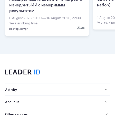
и внедрить ИИ с измеримым
набор)
результатом
1 August 20
6 August 2026, 10:00 — 16 August 2026, 22:00
Yakutsk tim
Yekaterinburg time
25
Екатеринбург
Activity
About us
Other services