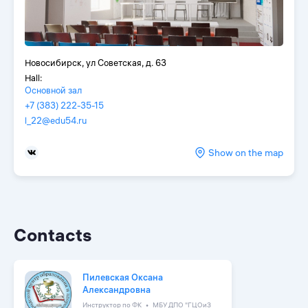
Новосибирск, ул Советская, д. 63
Hall:
Основной зал
+7 (383) 222-35-15
l_22@edu54.ru
Show on the map
Contacts
Пилевская Оксана
Александровна
Инструктор по ФК
МБУ ДПО "ГЦОиЗ