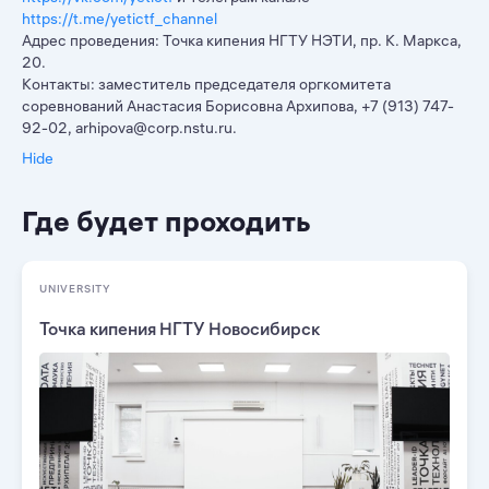
https://t.me/yetictf_channel
Адрес проведения: Точка кипения НГТУ НЭТИ, пр. К. Маркса,
20.
Контакты: заместитель председателя оргкомитета
соревнований Анастасия Борисовна Архипова, +7 (913) 747-
92-02, arhipova@corp.nstu.ru.
Hide
Где будет проходить
UNIVERSITY
Точка кипения НГТУ Новосибирск