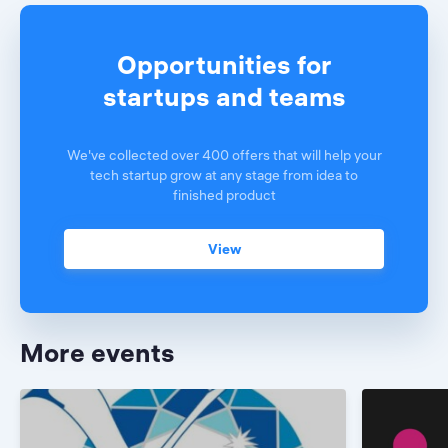
Opportunities for
startups and teams
We've collected over 400 offers that will help your
tech startup grow at any stage from idea to
finished product
View
More events