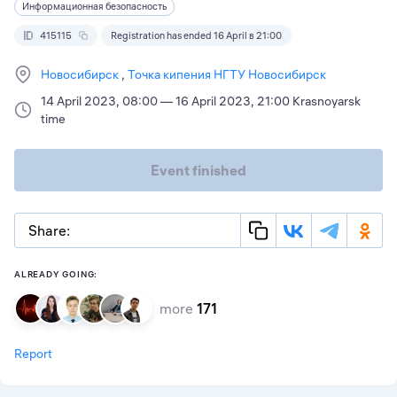
Информационная безопасность
415115
Registration has ended 16 April в 21:00
Новосибирск
Точка кипения НГТУ Новосибирск
14 April 2023, 08:00 — 16 April 2023, 21:00 Krasnoyarsk
time
Event finished
Share:
ALREADY GOING:
more
171
Report