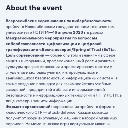
About the event
Всероссийские соревнования по кибербезопасности
пройдут в Новосибирском государственном техническом
университете НЭТИ
14—16 апреля 2023 г.
в рамках
Межрегионального мероприятия по вопросам
кибербезопасности, цифровизации и цифровой
трансформации «Весна доверия/Spring of Trust (SoT)»
.
Цель соревнований
— обмен опытом и знаниями в сфере
защиты информации, профессиональный рост и развитие
культуры программирования и проектирования систем у
студентов и молодых ученых, интересующихся и
занимающихся безопасностью информационных систем, а
также создание площадки для взаимодействия учебных
заведений, предприятий в области информационной
безопасности и информационных технология и НГТУ НЭТИ, в
лице кафедры защиты информации.
Формат соревнований:
соревнования пройдут в формате
классического CTF — attack-defense. Каждая команда
получит от жюри виртуальную машину с набором уязвимых
сервисов. На момент начала игры виртуальные машины