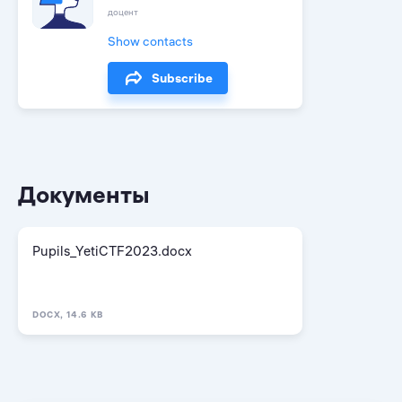
доцент
Show contacts
Subscribe
Документы
Pupils_YetiCTF2023.docx
DOCX, 14.6 KB