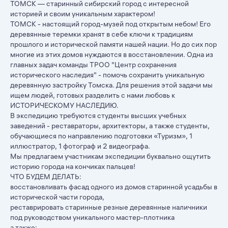
ТОМСК — старинный сибирский город с интересной
историей и своим уникальным характером!
ТОМСК - настоящий город-музей под открытым небом! Его
деревянные теремки хранят в себе ключи к традициям
прошлого и исторической памяти нашей нации. Но до сих пор
многие из этих домов нуждаются в восстановлении. Одна из
главных задач команды ТРОО "Центр сохранения
исторического наследия" - помочь сохранить уникальную
деревянную застройку Томска. Для решения этой задачи мы
ищем людей, готовых разделить с нами любовь к
ИСТОРИЧЕСКОМУ НАСЛЕДИЮ.
В экспедицию требуются студенты высших учебных
заведений - реставраторы, архитекторы, а также студенты,
обучающиеся по направлению подготовки «Туризм», 1
иллюстратор, 1 фотограф и 2 видеографа.
Мы предлагаем участникам экспедиции буквально ощутить
историю города на кончиках пальцев!
ЧТО БУДЕМ ДЕЛАТЬ:
восстановливать фасад одного из домов старинной усадьбы в
исторической части города,
реставрировать старинные резные деревянные наличники
под руководством уникального мастер-плотника
а также: