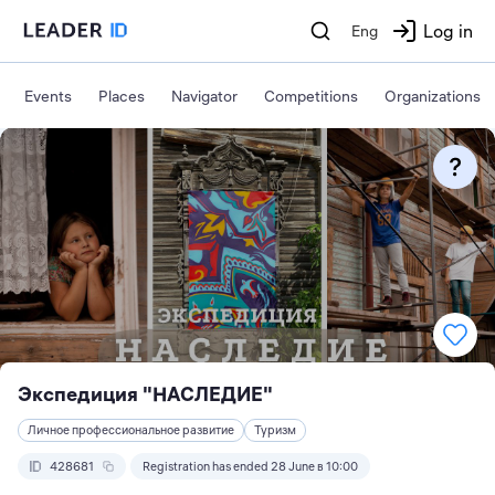
Log in
Eng
Events
Places
Navigator
Competitions
Organizations
Экспедиция "НАСЛЕДИЕ"
Личное профессиональное развитие
Туризм
428681
Registration has ended 28 June в 10:00