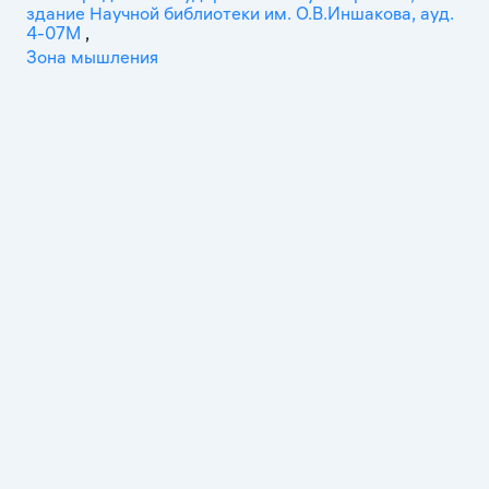
здание Научной библиотеки им. О.В.Иншакова, ауд.
4-07М
,
Зона мышления