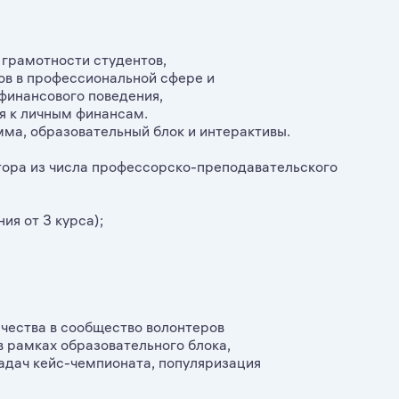
 грамотности студентов,
ов в профессиональной сфере и
финансового поведения,
я к личным финансам.
ма, образовательный блок и интерактивы.
тора из числа профессорско-преподавательского
ия от 3 курса);
;
нчества в сообщество волонтеров
 рамках образовательного блока,
адач кейс-чемпионата, популяризация