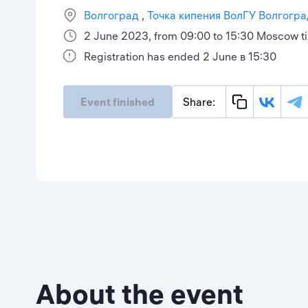
Волгоград
Точка кипения ВолГУ Волгогра
2 June 2023, from 09:00 to 15:30 Moscow t
Registration has ended 2 June в 15:30
Event finished
Share:
About the event