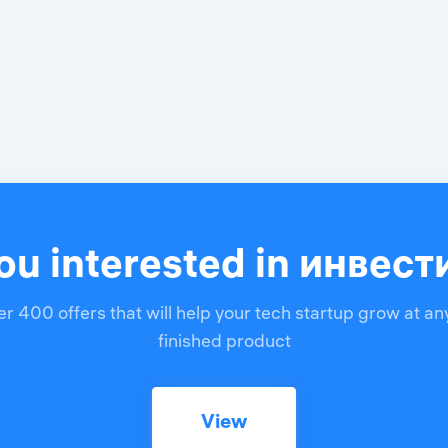
ou interested in инвес
r 400 offers that will help your tech startup grow at an
finished product
View