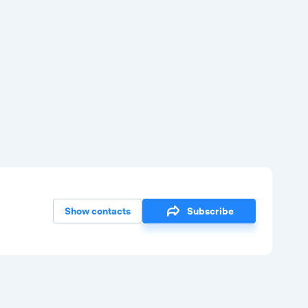
Show contacts
Subscribe