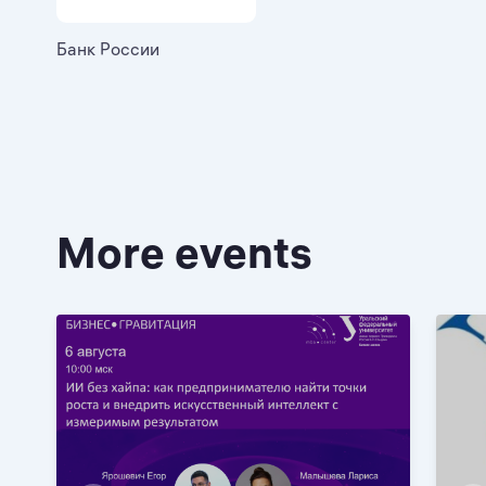
Банк России
More events