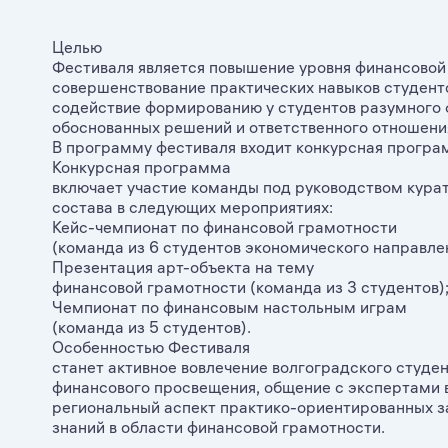
Целью
Фестиваля является повышение уровня финансовой
совершенствование практических навыков студент
содействие формированию у студентов разумного 
обоснованных решений и ответственного отношени
В программу фестиваля входит конкурсная програм
Конкурсная программа
включает участие команды под руководством кура
состава в следующих мероприятиях:
Кейс-чемпионат по финансовой грамотности
(команда из 6 студентов экономического направлен
Презентация арт-объекта на тему
финансовой грамотности (команда из 3 студентов)
Чемпионат по финансовым настольным играм
(команда из 5 студентов).
Особенностью Фестиваля
станет активное вовлечение волгоградского студе
финансового просвещения, общение с экспертами в
региональный аспект практико-ориентированных з
знаний в области финансовой грамотности.