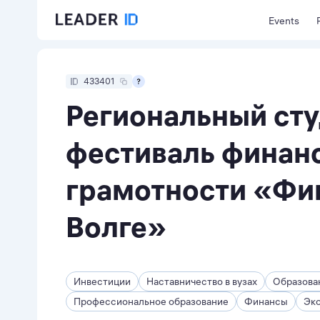
Events
433401
Региональный ст
фестиваль финан
грамотности «Фи
Волге»
Инвестиции
Наставничество в вузах
Образова
Профессиональное образование
Финансы
Эк