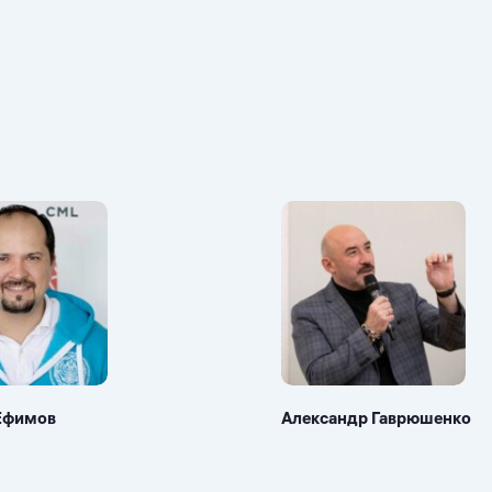
Ефимов
Александр Гаврюшенко