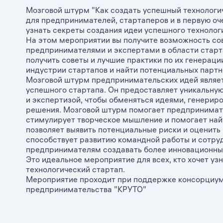
Мозговой штурм "Как создать успешный технологич
для предпринимателей, стартаперов и в первую очер
узнать секреты создания идеи успешного технолог
На этом мероприятии вы получите возможность со
предпринимателями и экспертами в области старта
получить советы и лучшие практики по их генераци
индустрии стартапов и найти потенциальных партн
Мозговой штурм предпринимательских идей являе
успешного стартапа. Он предоставляет уникальну
и экспертизой, чтобы обменяться идеями, генерир
решения. Мозговой штурм помогает предпринимат
стимулирует творческое мышление и помогает най
позволяет выявить потенциальные риски и оценить
способствует развитию командной работы и сотруд
предпринимателям создавать более инновационны
Это идеальное мероприятие для всех, кто хочет узн
технологический стартап.
Мероприятие проходит при поддержке консорциума
предпринимательства "КРУТО"