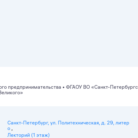
ого предпринимательства
•
ФГАОУ ВО «Санкт-Петербургс
Великого»
Санкт-Петербург, ул. Политехническая, д. 29, литер
о
,
Лекторий (1 этаж)