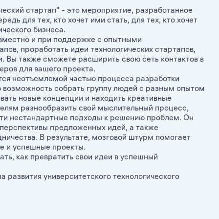
еский стартап" - это мероприятие, разработанное
едь для тех, кто хочет ими стать, для тех, кто хочет
ического бизнеса.
вместно и при поддержке с опытными
пов, проработать идеи технологических стартапов,
и. Вы также сможете расширить свою сеть контактов в
еров для вашего проекта.
тся неотъемлемой частью процесса разработки
ю возможность собрать группу людей с разным опытом
овать новые концепции и находить креативные
елям разнообразить свой мыслительный процесс,
ти нестандартные подходы к решению проблем. Он
 перспективы предложенных идей, а также
ничества. В результате, мозговой штурм помогает
е и успешные проекты.
ать, как превратить свои идеи в успешный
 развития университетского технологического