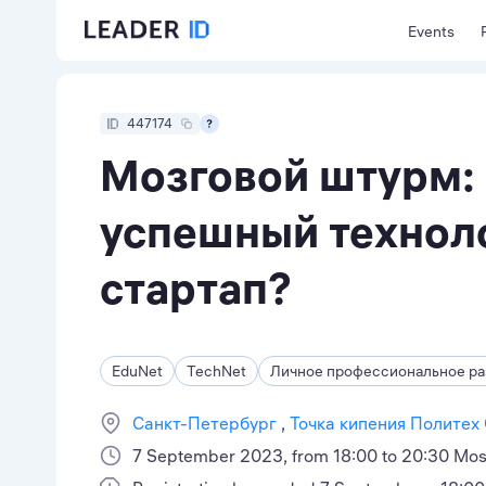
Events
447174
Мозговой штурм: 
успешный технол
стартап?
EduNet
TechNet
Личное профессиональное ра
Санкт-Петербург
Точка кипения Политех
7 September 2023, from 18:00 to 20:30 Mo