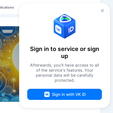
Eng
Log in
lications
Sign in to service or sign
up
Afterwards, you'll have access to all
of the service's features. Your
personal data will be carefully
protected.
Sign in with VK ID