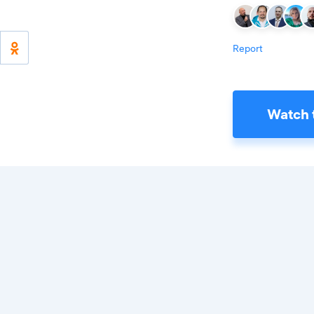
Report
Watch 