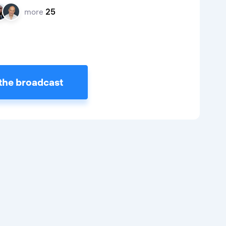
more
25
the broadcast