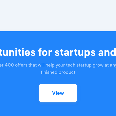
unities for startups an
r 400 offers that will help your tech startup grow at an
finished product
View