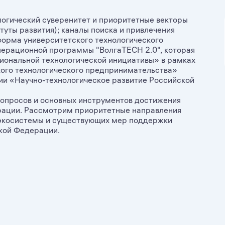
логический суверенитет и приоритетные векторы
туты развития); каналы поиска и привлечения
форма университетского технологического
лерационной программы "ВолгаTECH 2.0", которая
ональной технологической инициативы» в рамках
ого технологического предпринимательства»
и «Научно-технологическое развитие Российской
вопросов и основных инструментов достижения
рации. Рассмотрим приоритетные направления
 экосистемы и существующих мер поддержки
кой Федерации.