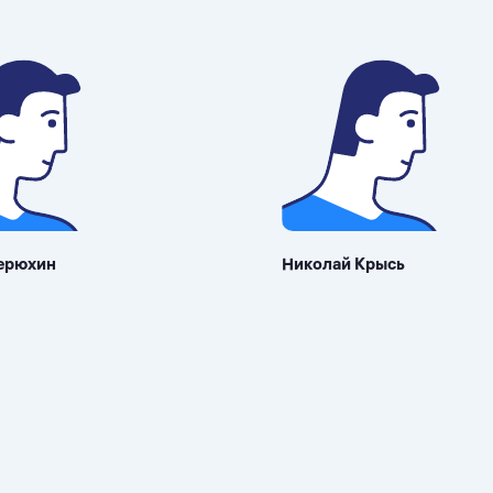
ерюхин
Николай Крысь