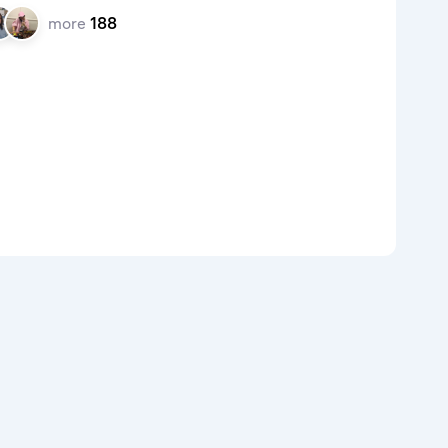
more
188