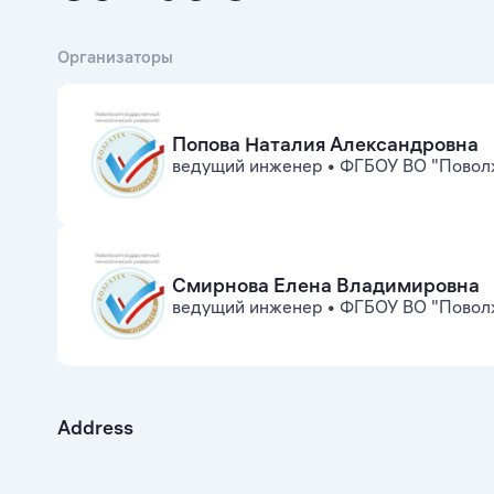
Организаторы
Попова Наталия Александровна
ведущий инженер
•
ФГБОУ ВО "Поволж
Смирнова Елена Владимировна
ведущий инженер
•
ФГБОУ ВО "Поволж
Address