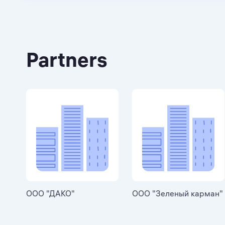
Partners
ООО "ДАКО"
ООО "Зеленый карман"