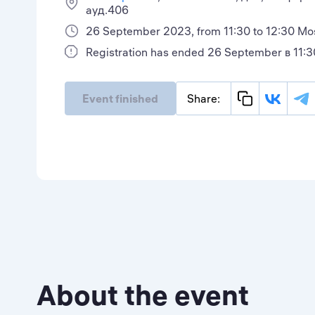
ауд.406
26 September 2023, from 11:30 to 12:30 M
Registration has ended 26 September в 11:3
Event finished
Share:
About the event