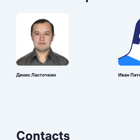
Денис Ласточкин
Иван Пат
Contacts