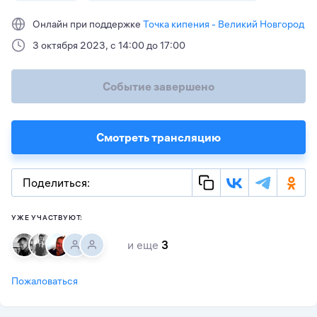
Онлайн при поддержке
Точка кипения - Великий Новгород
3 октября 2023, с 14:00 до 17:00
Событие завершено
Смотреть трансляцию
Поделиться:
УЖЕ УЧАСТВУЮТ:
и еще
3
Пожаловаться