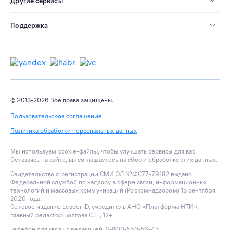
Другие сервисы
Поддержка
© 2013-2026 Все права защищены.
Пользовательское соглашение
Политика обработки персональных данных
Мы используем cookie-файлы, чтобы улучшать сервисы для вас.
Оставаясь на сайте, вы соглашаетесь на сбор и обработку этих данных.
Свидетельство о регистрации
СМИ ЭЛ №ФС77-79182
выдано
Федеральной службой по надзору в сфере связи, информационных
технологий и массовых коммуникаций (Роскомнадзором) 15 сентября
2020 года.
Сетевое издание Leader ID, учредитель АНО «Платформа НТИ»,
главный редактор Болгова С.Е., 12+
Телефон для связи с редакцией: 8-800-550-56-45