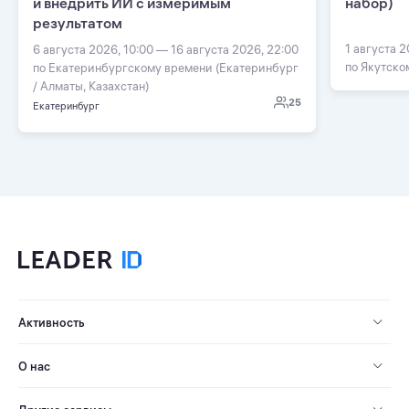
и внедрить ИИ с измеримым
набор)
результатом
1 августа 2
6 августа 2026, 10:00 — 16 августа 2026, 22:00
по Якутско
по Екатеринбургскому времени (Екатеринбург
/ Алматы, Казахстан)
25
Екатеринбург
Активность
О нас