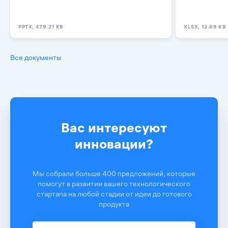
PPTX, 479.21 KB
XLSX, 12.69 KB
Все документы
Вас интересуют
инновации?
Мы собрали больше 400 предложений, которые
помогут в развитии вашего технологического
стартапа на любой стадии от идеи до готового
продукта