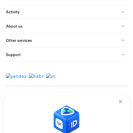
Activity
About us
Other services
Support
© 2013-2026 All rights reserved.
Terms of use
Personal data processing policy
We use cookies to improve services for you.
By remaining on the site, you consent to the collection and processing of