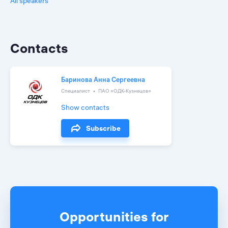
All speakers
Contacts
Баринова Анна Сергеевна
Специалист
ПАО «ОДК-Кузнецов»
Show contacts
Subscribe
Opportunities for