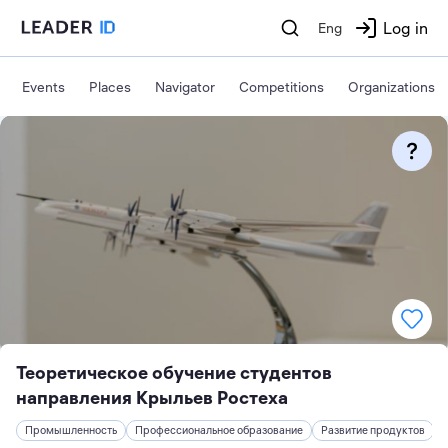
Log in
Eng
Events
Places
Navigator
Competitions
Organizations
Теоретическое обучение студентов
направления Крыльев Ростеха
Промышленность
Профессиональное образование
Развитие продуктов