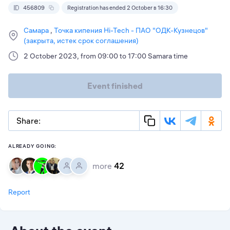
456809
Registration has ended 2 October в 16:30
Самара
Точка кипения Hi-Tech - ПАО "ОДК-Кузнецов"
(закрыта, истек срок соглашения)
2 October 2023, from 09:00 to 17:00 Samara time
Event finished
Share:
ALREADY GOING:
more
42
Report