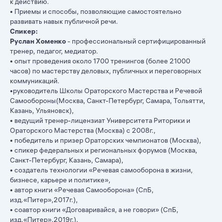
к действию.
• Приемы и способы, позволяющие самостоятельно
развивать навык публичной речи.
Спикер:
Руслан Хоменко
- профессиональный сертифицированный
тренер, педагог, медиатор.
• опыт проведения около 1700 тренингов (более 21000
часов) по мастерству деловых, публичных и переговорных
коммуникаций.
•руководитель Школы Ораторского Мастерства и Речевой
Самообороны(Москва, Санкт-Петербург, Самара, Тольятти,
Казань, Ульяновск),
• ведущий тренер-лицензиат Университета Риторики и
Ораторского Мастерства (Москва) с 2008г.,
• победитель и призер Ораторских чемпионатов (Москва),
• спикер федеральных и региональных форумов (Москва,
Санкт-Петербург, Казань, Самара),
• создатель технологии «Речевая самооборона в жизни,
бизнесе, карьере и политике»,
• автор книги «Речевая Самооборона» (СпБ,
изд.«Питер»,2017г.),
• соавтор книги «Договаривайся, а не говори» (СпБ,
изд.«Питер»,2019г.),