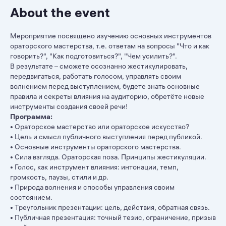
About the event
Мероприятие посвящено изучению основных инструментов
ораторского мастерства, т.е. ответам на вопросы "Что и как
говорить?", "Как подготовиться?", "Чем усилить?".
В результате – сможете осознанно жестикулировать,
передвигаться, работать голосом, управлять своим
волнением перед выступлением, будете знать основные
правила и секреты влияния на аудиторию, обретёте новые
инструменты создания своей речи!
Программа:
• Ораторское мастерство или ораторское искусство?
• Цель и смысл публичного выступления перед публикой.
• Основные инструменты ораторского мастерства.
• Сила взгляда. Ораторская поза. Принципы жестикуляции.
• Голос, как инструмент влияния: интонации, темп,
громкость, паузы, стили и др.
• Природа волнения и способы управления своим
состоянием.
• Треугольник презентации: цель, действия, обратная связь.
• Публичная презентация: точный тезис, ограничение, призыв