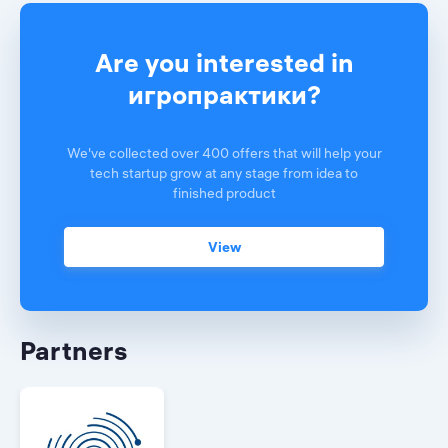
Are you interested in
игропрактики?
We've collected over 400 offers that will help your
tech startup grow at any stage from idea to
finished product
View
Partners