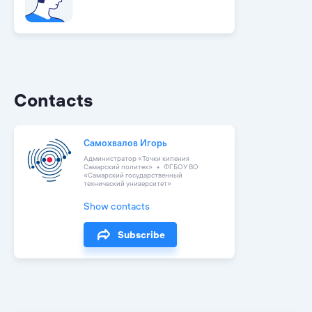
Contacts
Самохвалов Игорь
Администратор «Точки кипения
Самарский политех»
ФГБОУ ВО
«Самарский государственный
технический университет»
Show contacts
Subscribe