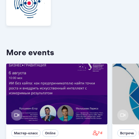
More events
7 d
Мастер-класс
Online
Встреча