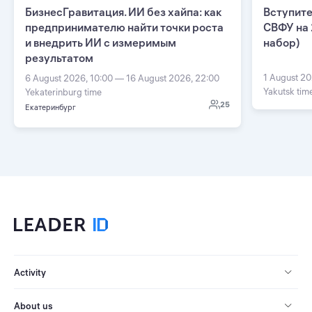
БизнесГравитация. ИИ без хайпа: как
Вступите
предпринимателю найти точки роста
СВФУ на 
и внедрить ИИ с измеримым
набор)
результатом
1 August 20
6 August 2026, 10:00 — 16 August 2026, 22:00
Yakutsk tim
Yekaterinburg time
25
Екатеринбург
Activity
About us