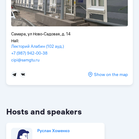
Самара, ул Ново-Садовая, д. 14
Hall:
Лекторий Алабин (102 ауд.)
+7 (987) 942-00-38
cipi@samgtu.ru
Show on the map
Hosts and speakers
Руслан Хоменко