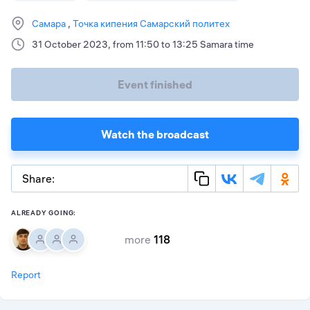
Самара
Точка кипения Самарский политех
31 October 2023, from 11:50 to 13:25 Samara time
Event finished
Watch the broadcast
Share:
ALREADY GOING:
more
118
Report