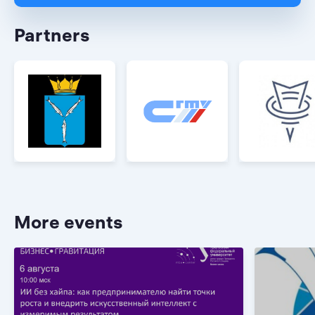
Partners
More events