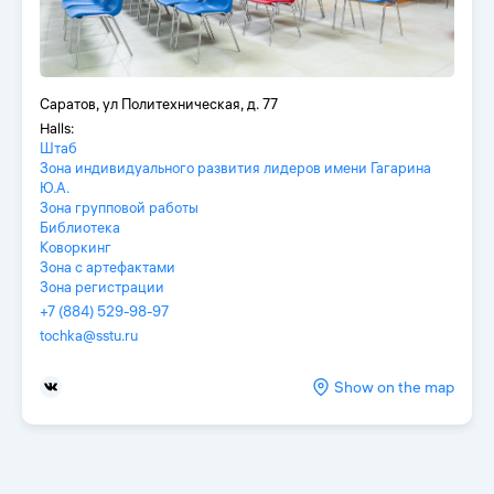
Саратов, ул Политехническая, д. 77
Halls:
Штаб
Зона индивидуального развития лидеров имени Гагарина
Ю.А.
Зона групповой работы
Библиотека
Коворкинг
Зона с артефактами
Зона регистрации
+7 (884) 529-98-97
tochka@sstu.ru
Show on the map