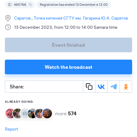
465766
Registration has ended 13 December в 12:00
Саратов
Точка кипения СГТУ им. Гагарина Ю.А. Саратов
13 December 2023, from 12:00 to 14:00 Samara time
Event finished
Watch the broadcast
Share:
ALREADY GOING:
more
574
Report