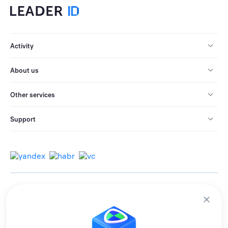
Activity
About us
Other services
Support
© 2013-2026 All rights reserved.
Terms of use
Personal data processing policy