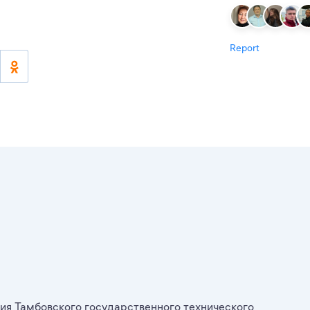
Report
я Тамбовского государственного технического