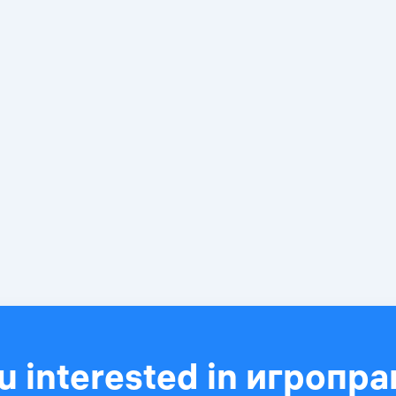
u interested in игропр