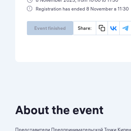
8 November 2023, from 10:00 to 11:30
Registration has ended 8 November в 11:30
Event finished
Share:
About the event
Представители Предпринимательской Точки Кипени