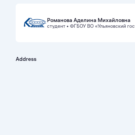
Романова Аделина Михайловна
студент
•
ФГБОУ ВО «Ульяновский гос
Address