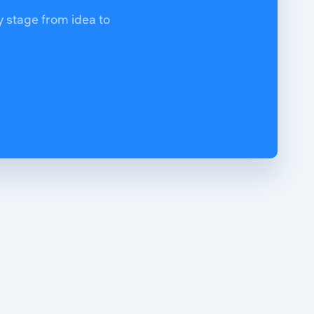
y stage from idea to