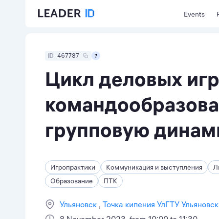
Events
467787
Цикл деловых игр
командообразова
групповую динам
Игропрактики
Коммуникация и выступления
Л
Образование
ПТК
Ульяновск
Точка кипения УлГТУ Ульяновск