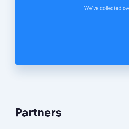
We've collected ove
Partners