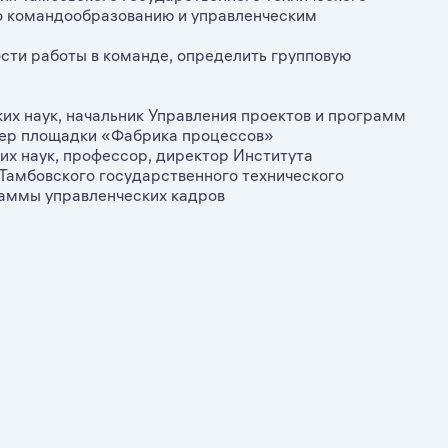
по командообразованию и управленческим
сти работы в команде, определить групповую
их наук, начальник Управления проектов и программ
нер площадки «Фабрика процессов»
их наук, профессор, директор Института
Тамбовского государственного технического
раммы управленческих кадров