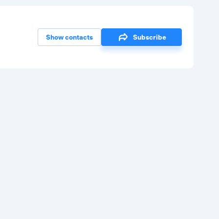
Show contacts
Subscribe