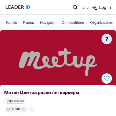
Log in
Eng
Events
Places
Navigator
Competitions
Organizations
Митап Центра развития карьеры
Образование
48381