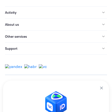
Activity
About us
Other services
Support
© 2013-2026 All rights reserved.
Terms of use
Personal data processing policy
We use cookies to improve services for you.