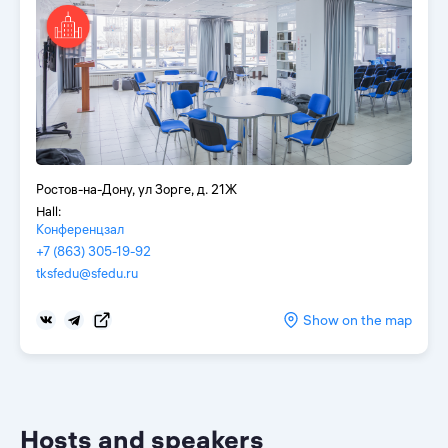
Ростов-на-Дону, ул Зорге, д. 21Ж
Hall:
Конференцзал
+7 (863) 305-19-92
tksfedu@sfedu.ru
Show on the map
Hosts and speakers