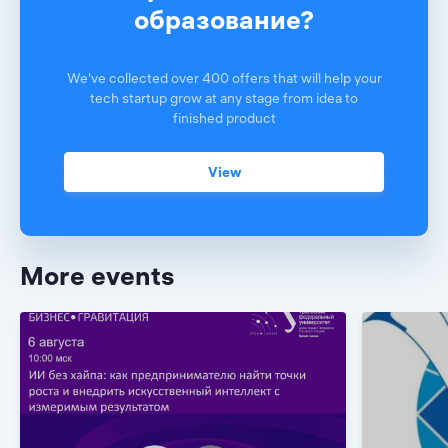
образование?
We've collected over 400 offers that will help your
tech startup grow at any stage from idea to
finished product
View
More events