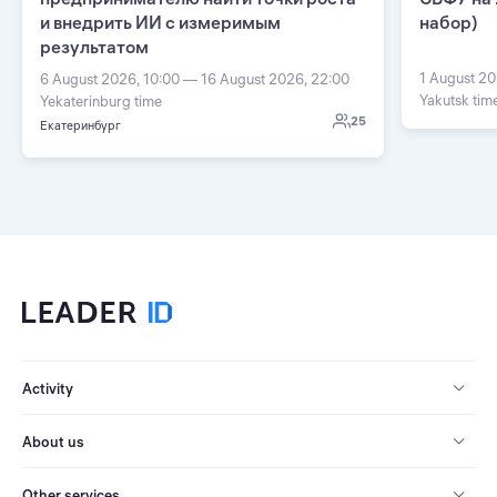
и внедрить ИИ с измеримым
набор)
результатом
1 August 20
6 August 2026, 10:00 — 16 August 2026, 22:00
Yakutsk tim
Yekaterinburg time
25
Екатеринбург
Activity
About us
Other services