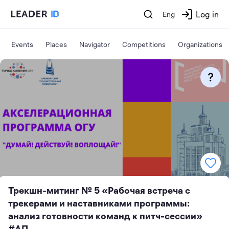
Log in
Eng
Events
Places
Navigator
Competitions
Organizations
Трекшн-митинг № 5 «Рабочая встреча с
трекерами и наставниками программы:
анализ готовности команд к питч-сессии»
#АП