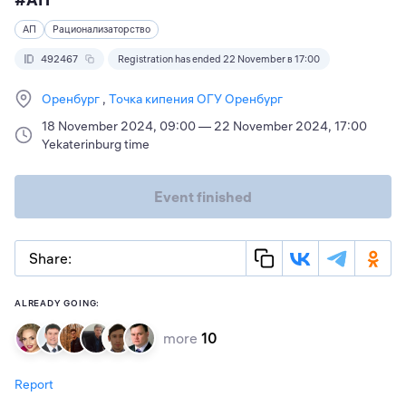
АП
Рационализаторство
492467
Registration has ended 22 November в 17:00
Оренбург
Точка кипения ОГУ Оренбург
18 November 2024, 09:00 — 22 November 2024, 17:00
Yekaterinburg time
Event finished
Share:
ALREADY GOING:
more
10
Report