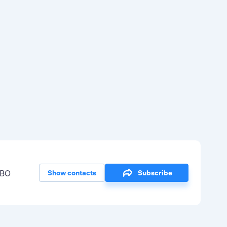
 ВО
Show contacts
Subscribe