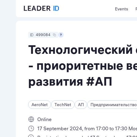
Events
499084
Технологический 
- приоритетные в
развития #АП
AeroNet
TechNet
АП
Предпринимательство
Online
17 September 2024, from 17:00 to 17:30 Mo