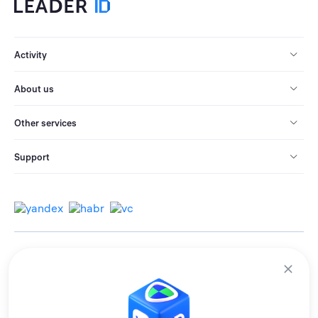
Activity
About us
Other services
Support
© 2013-2026 All rights reserved.
Terms of use
Personal data processing policy