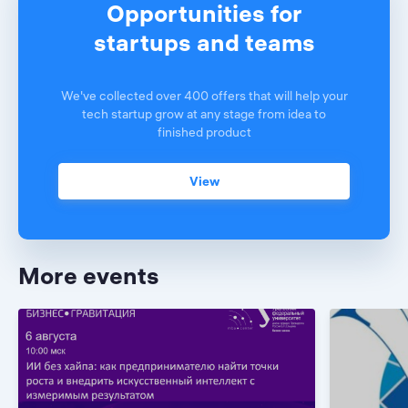
Opportunities for
startups and teams
We've collected over 400 offers that will help your
tech startup grow at any stage from idea to
finished product
View
More events