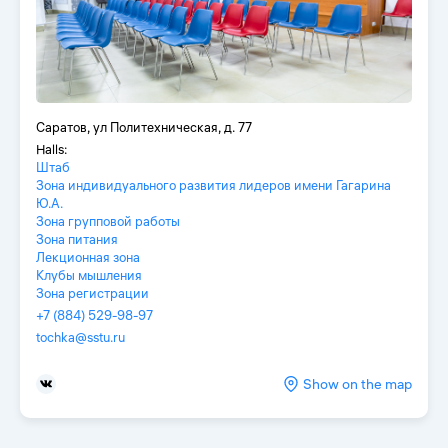
Саратов, ул Политехническая, д. 77
Halls:
Штаб
Зона индивидуального развития лидеров имени Гагарина
Ю.А.
Зона групповой работы
Зона питания
Лекционная зона
Клубы мышления
Зона регистрации
+7 (884) 529-98-97
tochka@sstu.ru
Show on the map