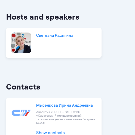
Hosts and speakers
Светлана Радыгина
Contacts
Мысенкова Ирина Андреевна
Аналитик УПРСП
ФГБОУ ВО
«Саратовский государственный
технический университет имени Гагарина
Ю.А.»
Show contacts