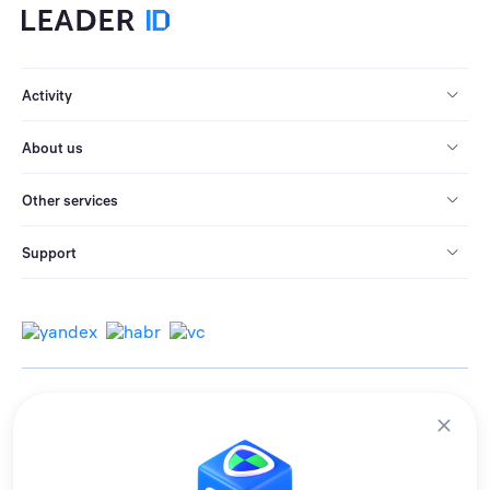
Activity
About us
Other services
Support
© 2013-2026 All rights reserved.
Terms of use
Personal data processing policy