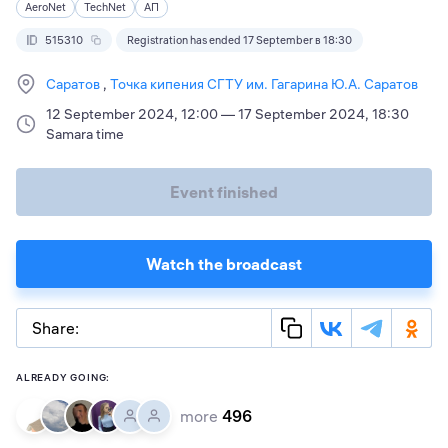
AeroNet
TechNet
АП
515310
Registration has ended 17 September в 18:30
Саратов
Точка кипения СГТУ им. Гагарина Ю.А. Саратов
12 September 2024, 12:00 — 17 September 2024, 18:30
Samara time
Event finished
Watch the broadcast
Share:
ALREADY GOING:
more
496