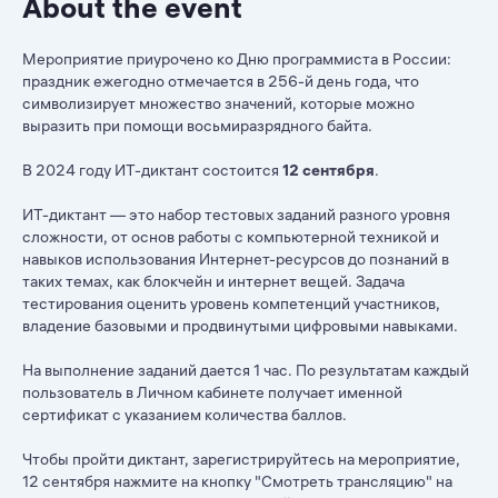
About the event
Мероприятие приурочено ко Дню программиста в России:
праздник ежегодно отмечается в 256-й день года, что
символизирует множество значений, которые можно
выразить при помощи восьмиразрядного байта.
В 2024 году ИТ-диктант состоится
12 сентября
.
ИТ-диктант — это набор тестовых заданий разного уровня
сложности, от основ работы с компьютерной техникой и
навыков использования Интернет-ресурсов до познаний в
таких темах, как блокчейн и интернет вещей. Задача
тестирования оценить уровень компетенций участников,
владение базовыми и продвинутыми цифровыми навыками.
На выполнение заданий дается 1 час. По результатам каждый
пользователь в Личном кабинете получает именной
сертификат с указанием количества баллов.
Чтобы пройти диктант, зарегистрируйтесь на мероприятие,
12 сентября нажмите на кнопку "Смотреть трансляцию" на