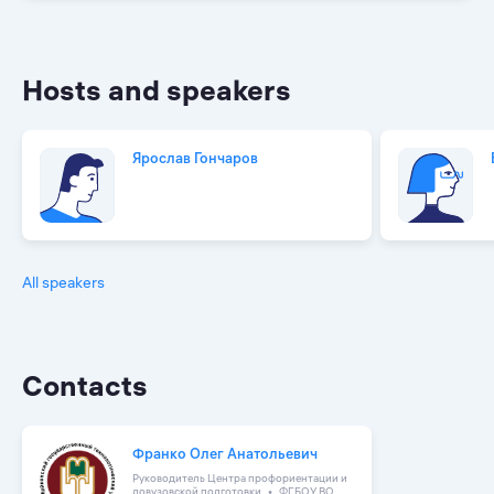
Hosts and speakers
Ярослав Гончаров
All speakers
Contacts
Франко Олег Анатольевич
Руководитель Центра профориентации и
довузовской подготовки
ФГБОУ ВО