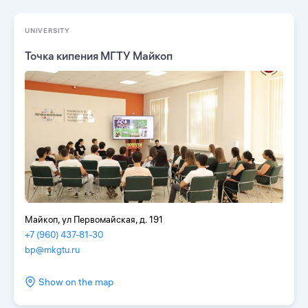
UNIVERSITY
Точка кипения МГТУ Майкоп
Майкоп, ул Первомайская, д. 191
+7 (960) 437-81-30
bp@mkgtu.ru
Show on the map