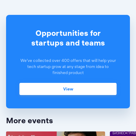
Opportunities for
startups and teams
We've collected over 400 offers that will help your
tech startup grow at any stage from idea to
finished product
View
More events