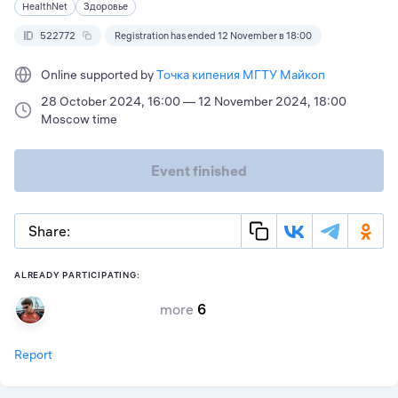
HealthNet
Здоровье
522772
Registration has ended 12 November в 18:00
Online supported by
Точка кипения МГТУ Майкоп
28 October 2024, 16:00 — 12 November 2024, 18:00
Moscow time
Event finished
Share:
ALREADY PARTICIPATING:
more
6
Report