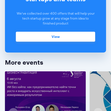
We've collected over 400 offers that will help your
tech startup grow at any stage from idea to
finished product
View
More events