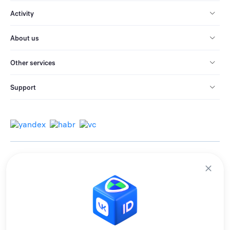
Activity
About us
Other services
Support
© 2013-2026 All rights reserved.
Terms of use
Personal data processing policy
We use cookies to improve services for you.
By remaining on the site, you consent to the collection and processing of
this data.