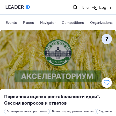
Log in
Eng
Events
Places
Navigator
Competitions
Organizations
Первичная оценка рентабельности идеи”.
Сессия вопросов и ответов
Акселерационные программы
Бизнес и предпринимательство
Студенты