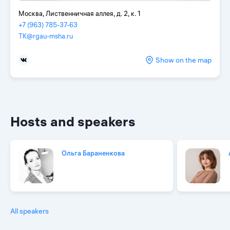
Москва, Лиственничная аллея, д. 2, к. 1
+7 (963) 785-37-63
TK@rgau-msha.ru
Show on the map
Hosts and speakers
Ольга Бараненкова
All speakers