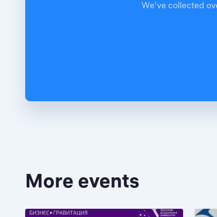
We've collected ove
More events