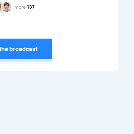
more
137
the broadcast