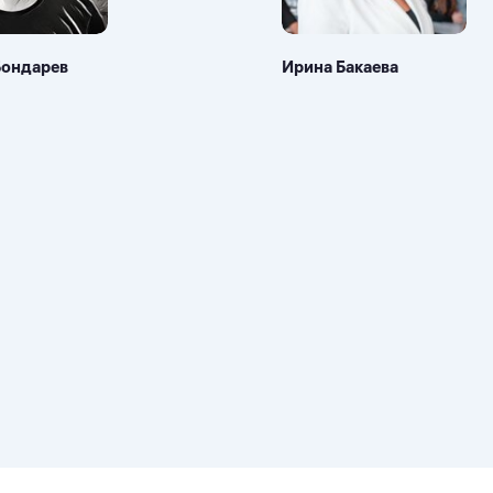
Бондарев
Ирина Бакаева