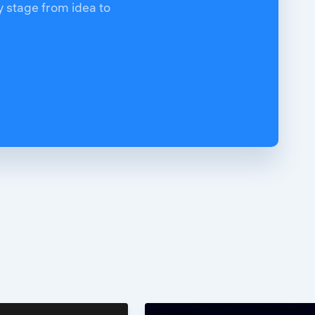
y stage from idea to