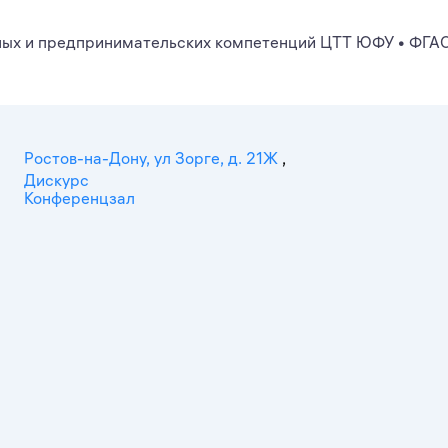
ных и предпринимательских компетенций ЦТТ ЮФУ
•
ФГАО
Ростов-на-Дону, ул Зорге, д. 21Ж
,
Дискурс
Конференцзал