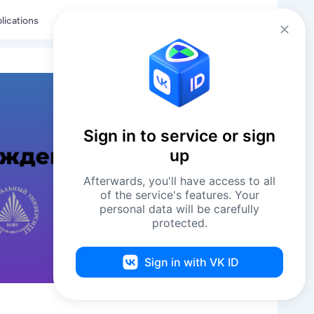
Eng
Log in
lications
Sign in to service or sign
up
Afterwards, you'll have access to all
of the service's features. Your
personal data will be carefully
protected.
Sign in with VK ID