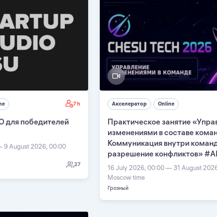
7 h
ne
Акселератор
Online
О для победителей
Практическое занятие «Упра
изменениями в составе кома
Коммуникация внутри команд
— 9 August 2026, 00:00
разрешение конфликтов» #А
27
16 July 2026, 00:00 — 31 August 202
Moscow time
Грозный