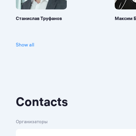
Станислав Труфанов
Максим 
Show all
Contacts
Организаторы