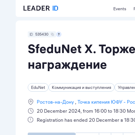
Events
535430
SfeduNet X. Торж
награждение
EduNet
Коммуникация и выступления
Управле
Ростов-на-Дону
Точка кипения ЮФУ - Ро
20 December 2024, from 16:00 to 18:30 Mo
Registration has ended 20 December в 18:3