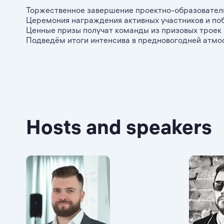
Торжественное завершение проектно-образователь
Церемония награждения активных участников и поб
Ценные призы получат команды из призовых троек 
Подведём итоги интенсива в предновогодней атмо
Hosts and speakers