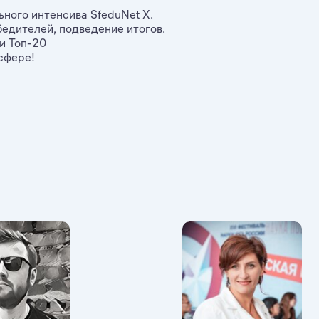
ного интенсива SfeduNet X.
едителей, подведение итогов.
и Топ-20
сфере!