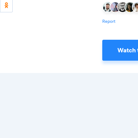
Report
Watch 