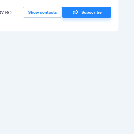
У ВО
Show contacts
Subscribe