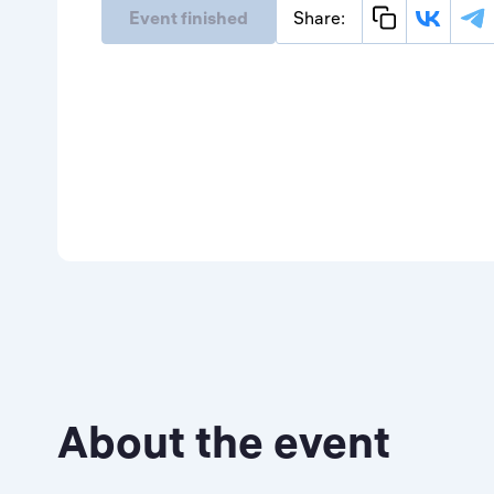
Event finished
Share:
About the event