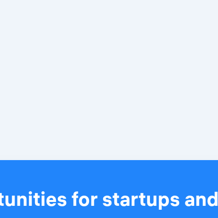
unities for startups an