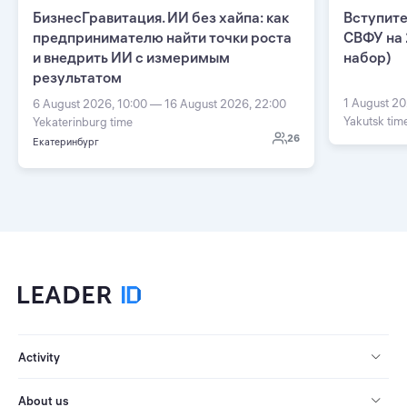
БизнесГравитация. ИИ без хайпа: как
Вступите
предпринимателю найти точки роста
СВФУ на 
и внедрить ИИ с измеримым
набор)
результатом
1 August 20
6 August 2026, 10:00 — 16 August 2026, 22:00
Yakutsk tim
Yekaterinburg time
26
Екатеринбург
Activity
About us