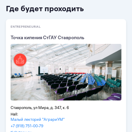
Где будет проходить
ENTREPRENEURIAL
Точка кипения СтГАУ Ставрополь
Ставрополь, ул Мира, д. 347, к. 6
Hall:
Малый лекторий "АграриУМ"
+7 (918) 751-00-79