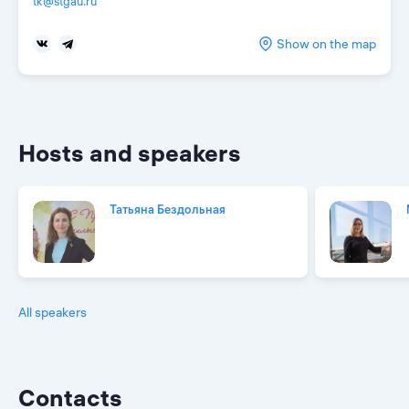
tk@stgau.ru
Show on the map
Hosts and speakers
Татьяна Бездольная
All speakers
Contacts