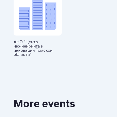
АНО "Центр
инжиниринга и
инноваций Томской
области"
More events