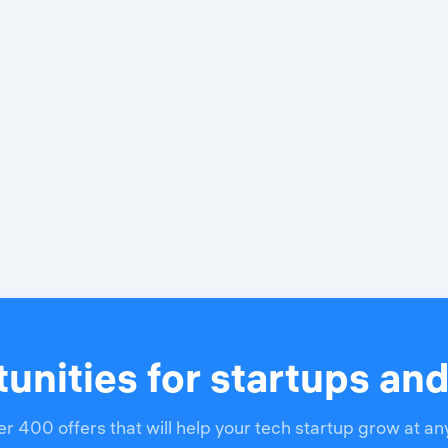
unities for startups an
r 400 offers that will help your tech startup grow at an