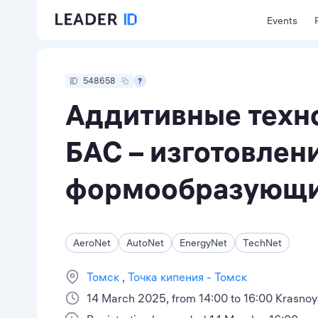
Events
548658
Аддитивные техн
БАС – изготовлен
формообразующи
AeroNet
AutoNet
EnergyNet
TechNet
Томск
Точка кипения - Томск
14 March 2025, from 14:00 to 16:00 Krasnoy