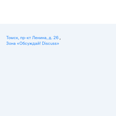
Томск, пр-кт Ленина, д. 26
,
Зона «Обсуждай! Discuss»