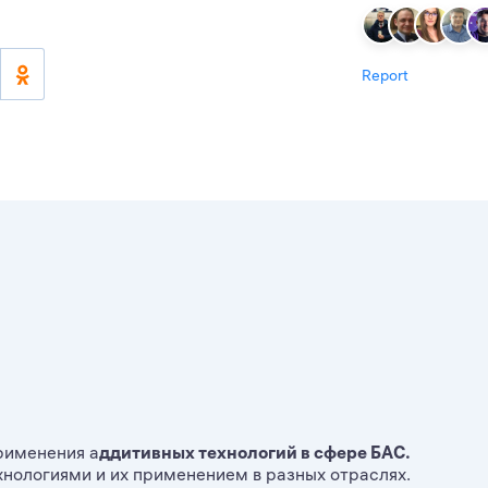
Report
рименения а
ддитивных технологий в сфере БАС.
ологиями и их применением в разных отраслях.