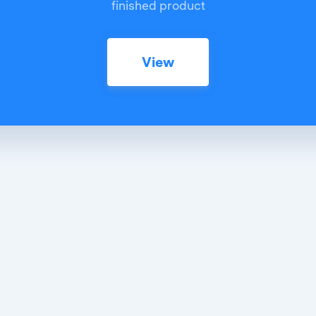
finished product
View