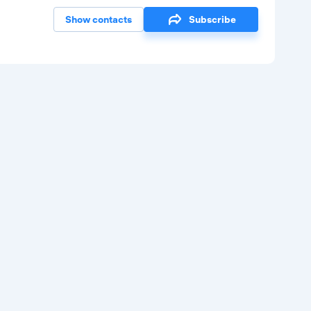
Show contacts
Subscribe