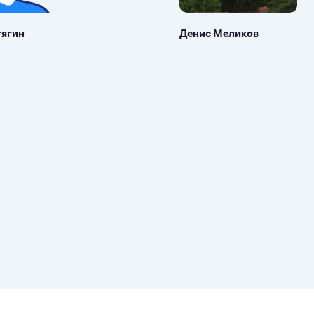
тягин
Денис Меликов