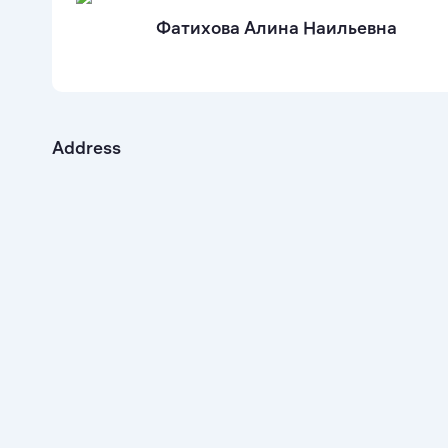
Фатихова Алина Наильевна
Address