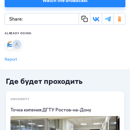
Watch the broadcast
Share:
ALREADY GOING:
Report
Где будет проходить
UNIVERSITY
Точка кипения ДГТУ Ростов-на-Дону