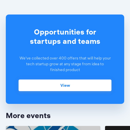
Opportunities for
startups and teams
We've collected over 400 offers that will help your
tech startup grow at any stage from idea to
finished product
View
More events