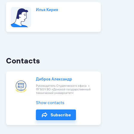
Илья Кирия
Contacts
Дибров Александр
Руководитель Студенческого офиса
ФГБОУ ВО «Донской государственный
технический университет»
Show contacts
Subscribe