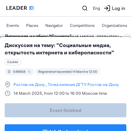
Log in
Eng
Events
Places
Navigator
Competitions
Organizations
Дискуссия на тему: "Социальные медиа,
открытость интернета и киберопасности"
EduNet
549658
Registration has ended 14 March в 12:00
Ростов-на-Дону
Точка кипения ДГТУ Ростов-на-Дону
14 March 2025, from 12:00 to 16:00 Moscow time
Event finished