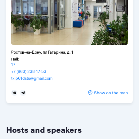
Ростов-на-Дону, пл Гагарина, д. 1
Hall:
17
+7 (863) 238-17-53
tkip61dstu@gmail.com
Show on the map
Hosts and speakers