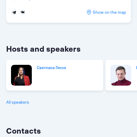
Show on the map
Hosts and speakers
Светлана Гензе
All speakers
Contacts