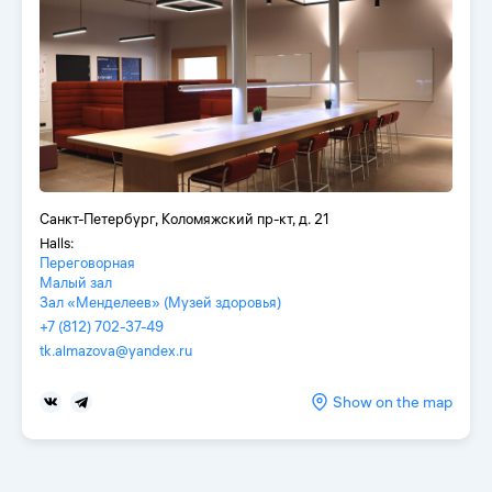
Санкт-Петербург, Коломяжский пр-кт, д. 21
Halls:
Переговорная
Малый зал
Зал «Менделеев» (Музей здоровья)
+7 (812) 702-37-49
tk.almazova@yandex.ru
Show on the map