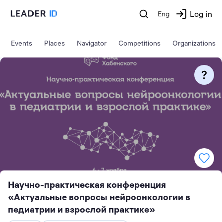
Log in
Eng
Events
Places
Navigator
Competitions
Organizations
Научно-практическая конференция
«Актуальные вопросы нейроонкологии в
педиатрии и взрослой практике»