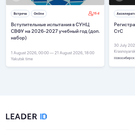
15 d
Встреча
Online
Акселерат
Вступительные испытания в СУНЦ
Регистра
СВФУ на 2026-2027 учебный год (доп.
СтС
набор)
30 July 202
Krasnoyarsk
1 August 2026, 00:00 — 21 August 2026, 18:00
Новосибирск
Yakutsk time