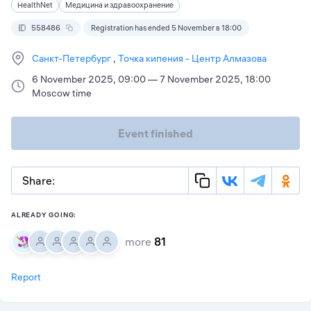
HealthNet
Медицина и здравоохранение
558486
Registration has ended 5 November в 18:00
Санкт-Петербург
Точка кипения - Центр Алмазова
6 November 2025, 09:00 — 7 November 2025, 18:00
Moscow time
Event finished
Share:
ALREADY GOING:
more
81
Report