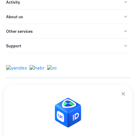
Activity
About us
Other services
Support
© 2013-2026 All rights reserved.
Terms of use
Personal data processing policy
We use cookies to improve services for you.
By remaining on the site, you consent to the collection and processing of
this data.