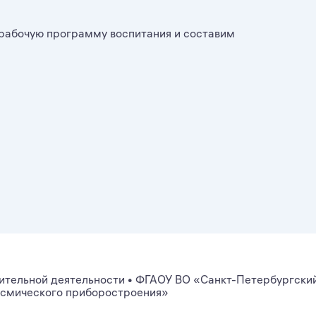
рабочую программу воспитания и составим
ительной деятельности
•
ФГАОУ ВО «Санкт-Петербургски
осмического приборостроения»