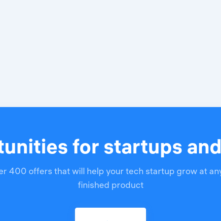
unities for startups an
r 400 offers that will help your tech startup grow at an
finished product