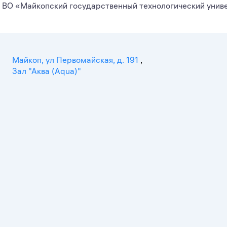
ВО «Майкопский государственный технологический унив
Майкоп, ул Первомайская, д. 191
,
Зал "Аква (Аqua)"