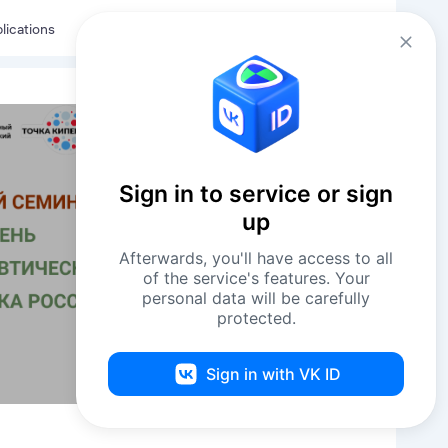
Eng
Log in
lications
Sign in to service or sign
up
Afterwards, you'll have access to all
of the service's features. Your
personal data will be carefully
protected.
Sign in with VK ID