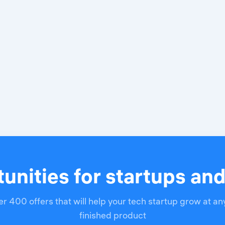
unities for startups an
r 400 offers that will help your tech startup grow at an
finished product