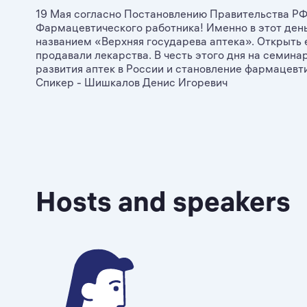
19 Мая согласно Постановлению Правительства РФ
Фармацевтического работника! Именно в этот день 
названием «Верхняя государева аптека». Открыть е
продавали лекарства. В честь этого дня на семин
развития аптек в России и становление фармацев
Спикер - Шишкалов Денис Игоревич
Hosts and speakers