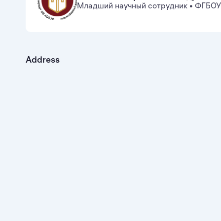
Младший научный сотрудник
•
ФГБОУ 
Address