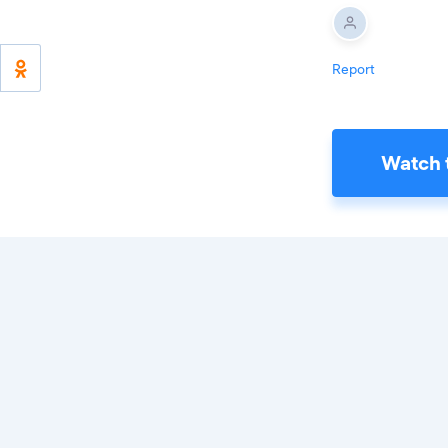
Report
Watch 