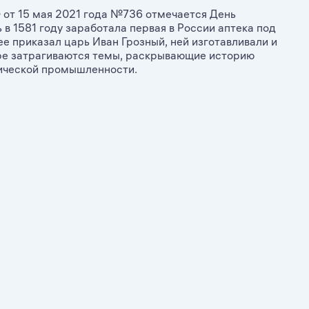
 от 15 мая 2021 года №736 отмечается День
в 1581 году заработала первая в России аптека под
е приказал царь Иван Грозный, ней изготавливали и
аре затрагиваются темы, раскрывающие историю
тической промышленности.