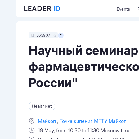
Events
563907
Научный семинар
фармацевтическо
России"
HealthNet
Майкоп
Точка кипения МГТУ Майкоп
19 May, from 10:30 to 11:30 Moscow time