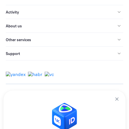
Activity
About us
Other services
Support
© 2013-2026 All rights reserved.
Terms of use
Personal data processing policy
We use cookies to improve services for you.
By remaining on the site, you consent to the collection and processing of