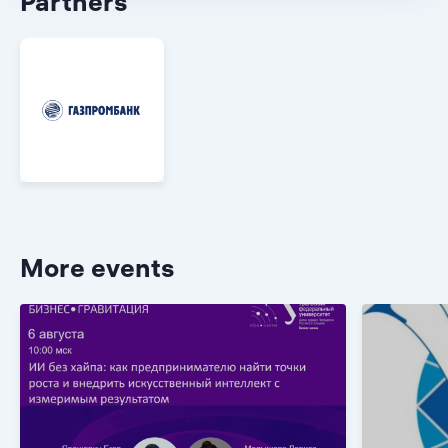
Partners
More events