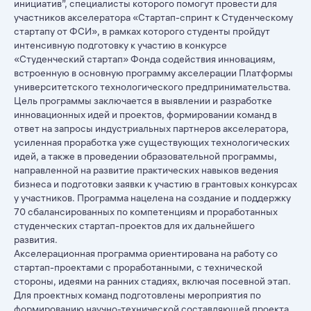
инициатив”, специалисты которого помогут провести для
участников акселератора «Стартап-спринт к Студенческому
стартапу от ФСИ», в рамках которого студенты пройдут
интенсивную подготовку к участию в конкурсе
«Студенческий стартап» Фонда содействия инновациям,
встроенную в основную программу акселерации Платформы
университетского технологического предпринимательства.
Цель программы заключается в выявлении и разработке
инновационных идей и проектов, формировании команд в
ответ на запросы индустриальных партнеров акселератора,
усиленная проработка уже существующих технологических
идей, а также в проведении образовательной программы,
направленной на развитие практических навыков ведения
бизнеса и подготовки заявки к участию в грантовых конкурсах
у участников. Программа нацелена на создание и поддержку
70 сбалансированных по компетенциям и проработанных
студенческих стартап-проектов для их дальнейшего
развития.
Акселерационная программа ориентирована на работу со
стартап-проектами с проработанными, с технической
стороны, идеями на ранних стадиях, включая посевной этап.
Для проектных команд подготовлены мероприятия по
формированию научно-технической составляющей проекта,