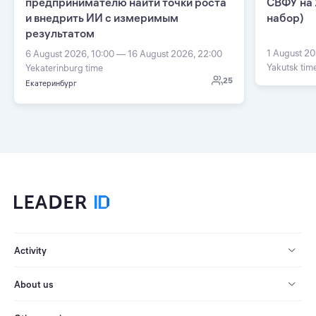
предпринимателю найти точки роста
СВФУ на 
и внедрить ИИ с измеримым
набор)
результатом
1 August 20
6 August 2026, 10:00 — 16 August 2026, 22:00
Yakutsk tim
Yekaterinburg time
25
Екатеринбург
Activity
About us