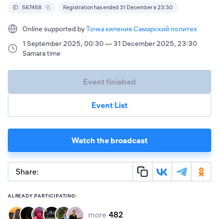
567458
Registration has ended 31 December в 23:30
Online supported by
Точка кипения Самарский политех
1 September 2025, 00:30 — 31 December 2025, 23:30
Samara time
Event finished
Event List
Watch the broadcast
Share:
ALREADY PARTICIPATING:
more
482