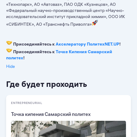
«Технопарк», АО «Автоваз», ПАО ОДК «Кузнецов», АО
«Федеральный научно-производственный центр «Научно-
исследовательский институт прикладной химии», ООО ИК
«СИБИНТЕК», АО «Транснефть Приволга»
Присоединяйтесь к
Акселератору ПолитехNET.UP
!
Присоединяйтесь к
Точке Кипения Самарский
политех
!
Hide
Где будет проходить
ENTREPRENEURIAL
Точка кипения Самарский политех