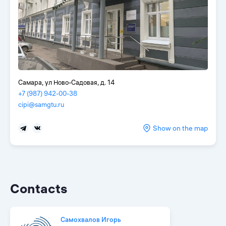
Самара, ул Ново-Садовая, д. 14
+7 (987) 942-00-38
cipi@samgtu.ru
Show on the map
Contacts
Самохвалов Игорь