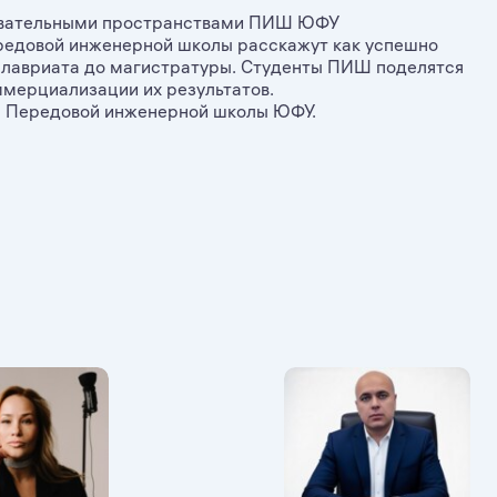
зовательными пространствами ПИШ ЮФУ
редовой инженерной школы расскажут как успешно
калавриата до магистратуры. Студенты ПИШ поделятся
мерциализации их результатов.
са Передовой инженерной школы ЮФУ.