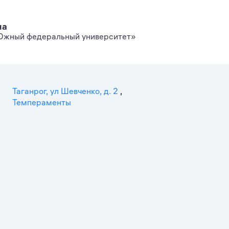
на
жный федеральный университет»
Таганрог, ул Шевченко, д. 2
,
Темпераменты