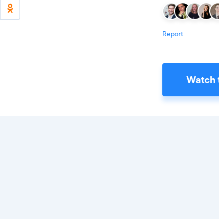
Report
Watch 