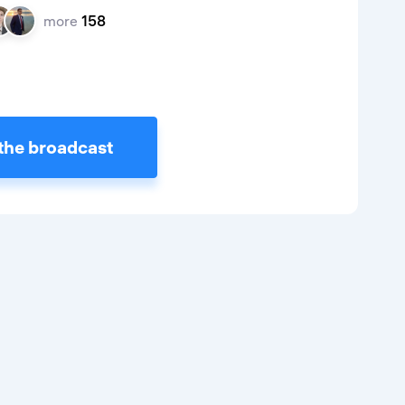
more
158
the broadcast