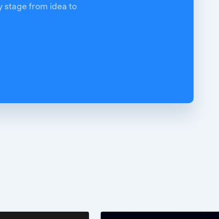
y stage from idea to