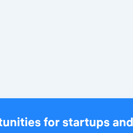
unities for startups an