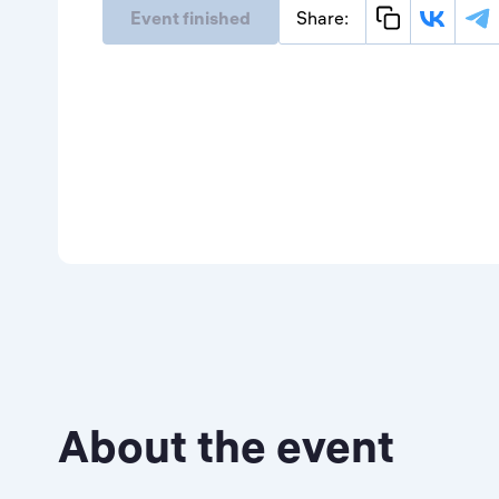
Event finished
Share:
About the event