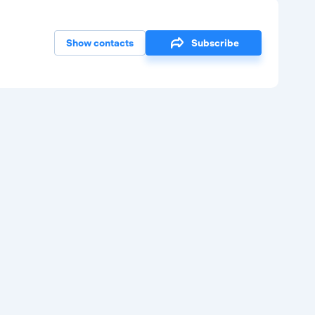
Show contacts
Subscribe