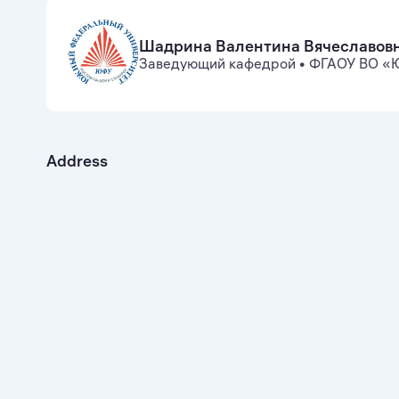
Шадрина Валентина Вячеславов
Заведующий кафедрой
•
ФГАОУ ВО «Ю
Address