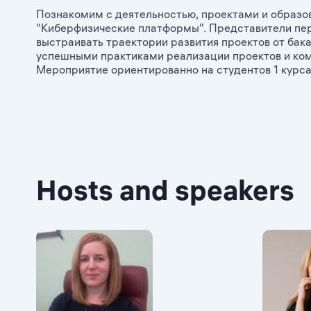
Познакомим с деятельностью, проектами и обра
"Киберфизические платформы". Представители пе
выстраивать траектории развития проектов от ба
успешными практиками реализации проектов и ком
Мероприятие ориентированно на студентов 1 кур
Hosts and speakers