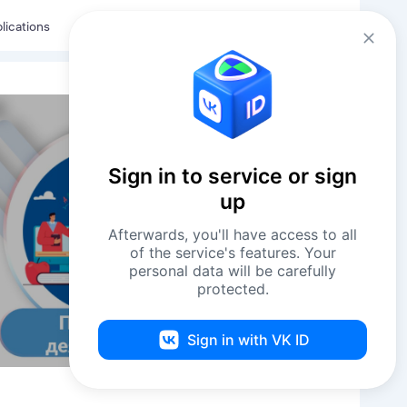
Eng
Log in
lications
Sign in to service or sign
up
Afterwards, you'll have access to all
of the service's features. Your
personal data will be carefully
protected.
Sign in with VK ID