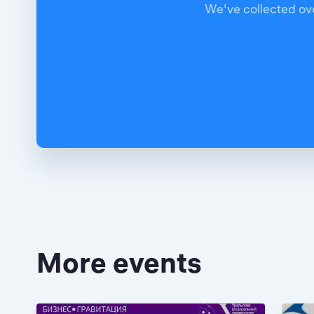
We've collected ove
More events