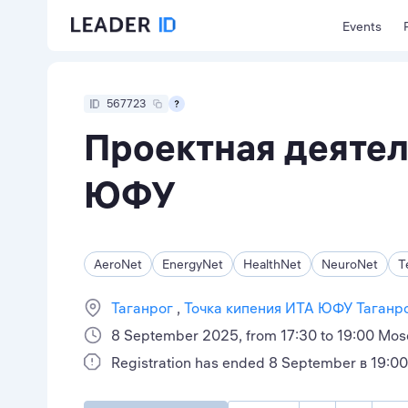
Events
567723
Проектная деяте
ЮФУ
AeroNet
EnergyNet
HealthNet
NeuroNet
T
Таганрог
Точка кипения ИТА ЮФУ Таганр
8 September 2025, from 17:30 to 19:00 Mo
Registration has ended 8 September в 19:00