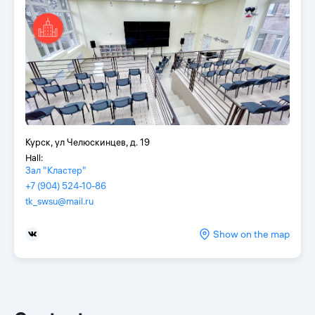
Курск, ул Челюскинцев, д. 19
Hall:
Зал "Кластер"
+7 (904) 524-10-86
tk_swsu@mail.ru
Show on the map