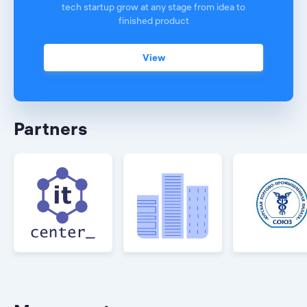
tech startup grow at any stage from idea to
finished product
View
Partners