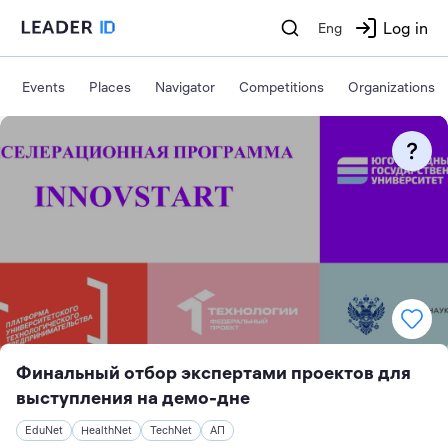
Log in
Eng
Events
Places
Navigator
Competitions
Organizations
Финальный отбор экспертами проектов для
выступления на демо-дне
EduNet
HealthNet
TechNet
АП