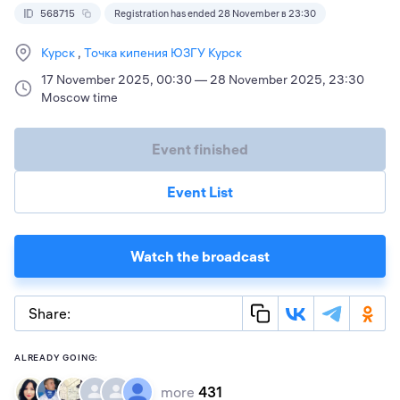
568715
Registration has ended 28 November в 23:30
Курск
Точка кипения ЮЗГУ Курск
17 November 2025, 00:30 — 28 November 2025, 23:30
Moscow time
Event finished
Event List
Watch the broadcast
Share:
ALREADY GOING:
more
431