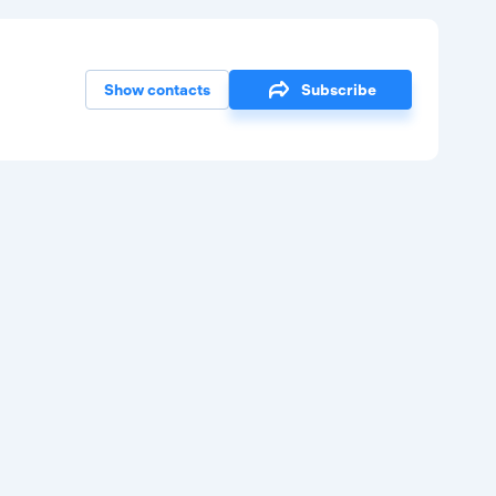
Show contacts
Subscribe