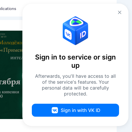
Eng
Log in
lications
Sign in to service or sign
up
Afterwards, you'll have access to all
of the service's features. Your
personal data will be carefully
protected.
Sign in with VK ID