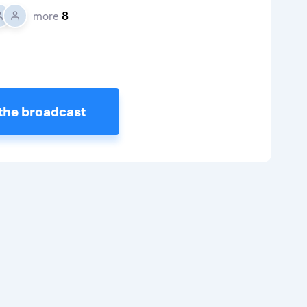
more
8
the broadcast