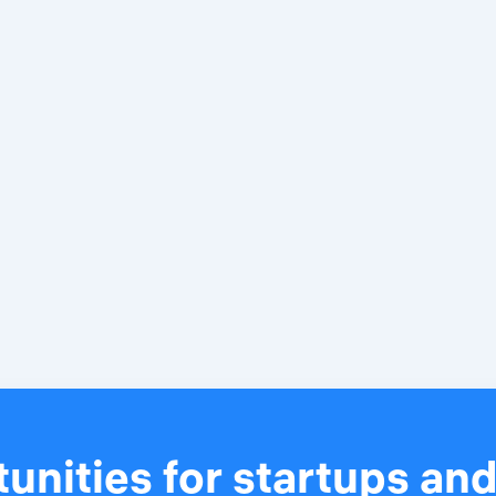
unities for startups an