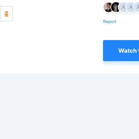
Report
Watch 