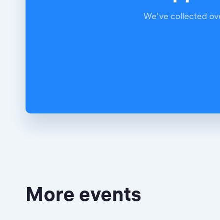
We've collected ove
More events