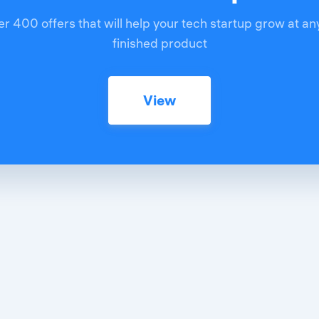
r 400 offers that will help your tech startup grow at an
finished product
View