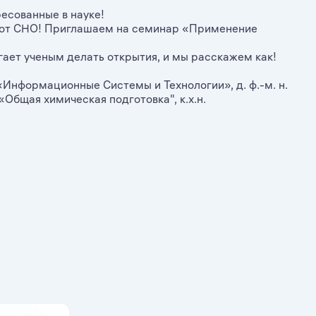
есованные в науке!
ие от СНО! Приглашаем на семинар «Применение
гает ученым делать открытия, и мы расскажем как!
Информационные Системы и Технологии», д. ф.-м. н.
Общая химическая подготовка", к.х.н.