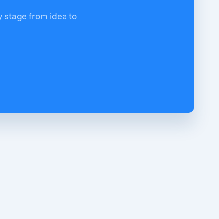
y stage from idea to