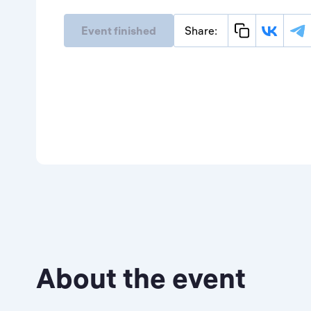
Event finished
Share:
About the event