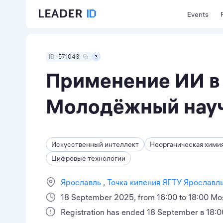
Events
571043
Применение ИИ в
Молодёжный нау
Искусственный интеллект
Неорганическая хими
Цифровые технологии
Ярославль
Точка кипения ЯГТУ Ярославл
18 September 2025, from 16:00 to 18:00 M
Registration has ended 18 September в 18:0