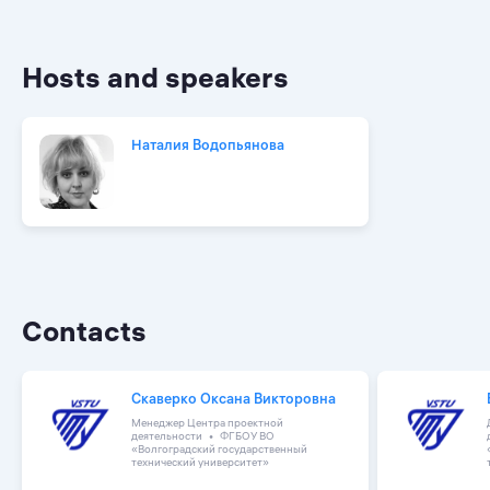
Hosts and speakers
Наталия Водопьянова
Contacts
Скаверко Оксана Викторовна
Менеджер Центра проектной
деятельности
ФГБОУ ВО
«Волгоградский государственный
технический университет»