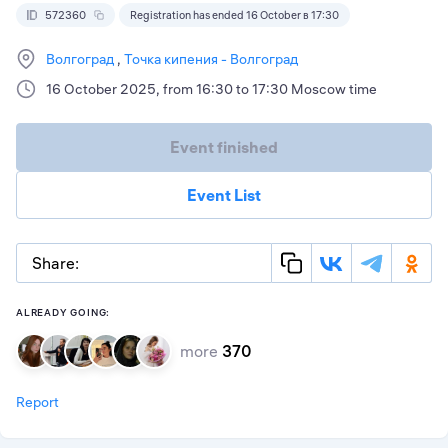
572360
Registration has ended 16 October в 17:30
Волгоград
Точка кипения - Волгоград
16 October 2025, from 16:30 to 17:30 Moscow time
Event finished
Event List
Share:
ALREADY GOING:
more
370
Report