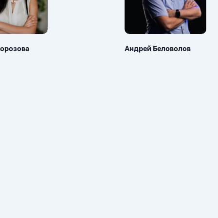
орозова
Андрей Беловолов