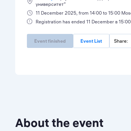
университет"
11 December 2025, from 14:00 to 15:00 Mo
Registration has ended 11 December в 15:00
Event finished
Event List
Share:
About the event