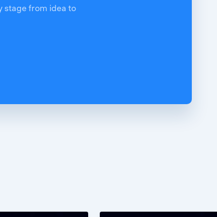
y stage from idea to