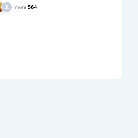
more
564