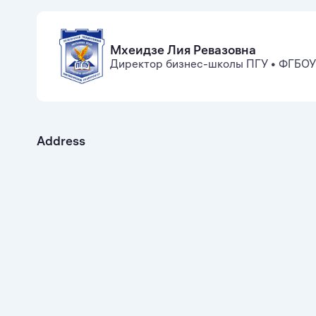
Мхеидзе Лия Ревазовна
Директор бизнес-школы ПГУ
•
ФГБОУ 
Address