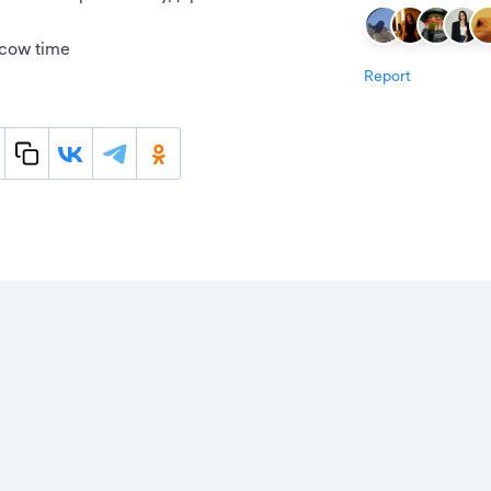
scow time
Report