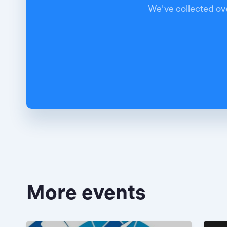
We've collected ove
More events