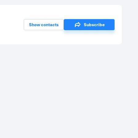
Show contacts
Subscribe