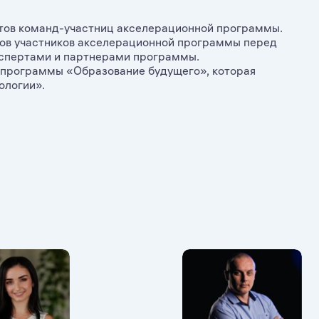
ктов команд-участниц акселерационной программы.
тов участников акселерационной программы перед
кспертами и партнерами программы.
 программы «Образование будущего», которая
ологии».