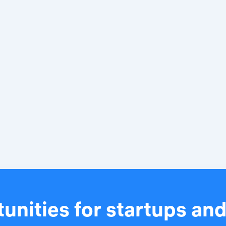
unities for startups an