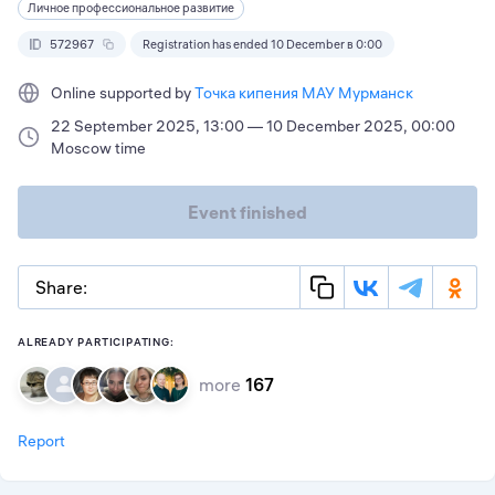
Личное профессиональное развитие
572967
Registration has ended 10 December в 0:00
Online supported by
Точка кипения МАУ Мурманск
22 September 2025, 13:00 — 10 December 2025, 00:00
Moscow time
Event finished
Share:
ALREADY PARTICIPATING:
more
167
Report