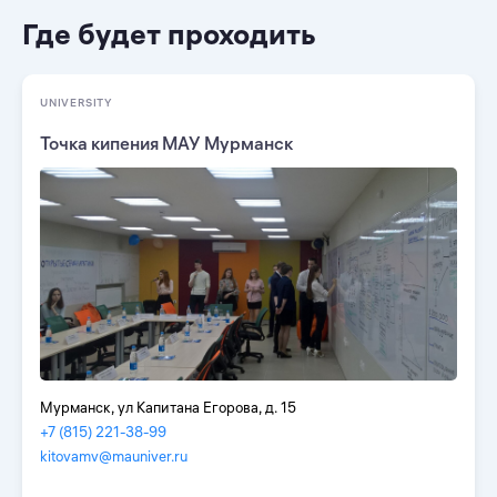
Где будет проходить
UNIVERSITY
Точка кипения МАУ Мурманск
Мурманск, ул Капитана Егорова, д. 15
+7 (815) 221-38-99
kitovamv@mauniver.ru