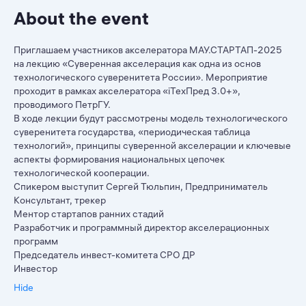
About the event
Приглашаем участников акселератора МАУ.СТАРТАП-2025
на лекцию «Суверенная акселерация как одна из основ
технологического суверенитета России». Мероприятие
проходит в рамках акселератора «iТехПред 3.0+»,
проводимого ПетрГУ.
В ходе лекции будут рассмотрены модель технологического
суверенитета государства, «периодическая таблица
технологий», принципы суверенной акселерации и ключевые
аспекты формирования национальных цепочек
технологической кооперации.
Спикером выступит Сергей Тюльпин, Предприниматель
Консультант, трекер
Ментор стартапов ранних стадий
Разработчик и программный директор акселерационных
программ
Председатель инвест-комитета СРО ДР
Инвестор
Hide