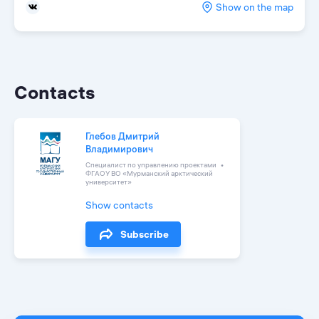
Show on the map
Contacts
Глебов Дмитрий
Владимирович
Специалист по управлению проектами
ФГАОУ ВО «Мурманский арктический
университет»
Show contacts
Subscribe