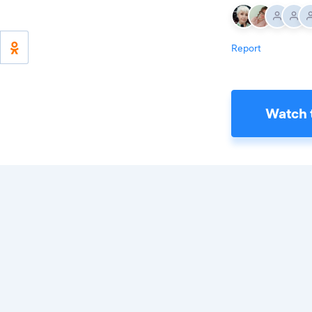
Report
Watch 