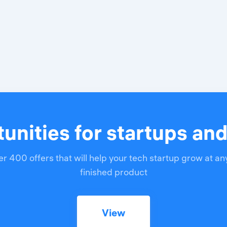
unities for startups an
r 400 offers that will help your tech startup grow at an
finished product
View