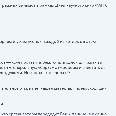
тражных фильмов в рамках Дней научного кино ФАНК
.
риям и умам ученых, каждый из которых в этом
ов — хочет оставить Землю пригодной для жизни и
ести «генеральную уборку» атмосферы и очистить её
редыдущими. Но как же это сделать?
вительное открытие: нашел материал, превосходящий
и.
, что организаторы передадут Ваши данные, а именно