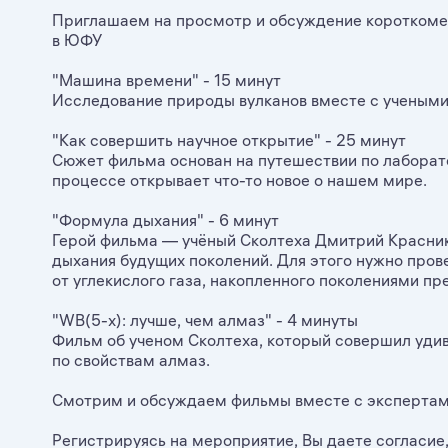
Приглашаем на просмотр и обсуждение короткоме
в ЮФУ
"Машина времени" - 15 минут
Исследование природы вулканов вместе с учеными
"Как совершить научное открытие" - 25 минут
Сюжет фильма основан на путешествии по лаборато
процессе открывает что-то новое о нашем мире.
"Формула дыхания" - 6 минут
Герой фильма — учёный Сколтеха Дмитрий Красник
дыхания будущих поколений. Для этого нужно пров
от углекислого газа, накопленного поколениями п
"WB(5-x): лучше, чем алмаз" - 4 минуты
Фильм об ученом Сколтеха, который совершил уди
по свойствам алмаз.
Смотрим и обсуждаем фильмы вместе с экспертам
Регистрируясь на мероприятие, Вы даете согласие