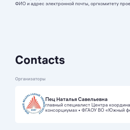
ФИО и адрес электронной почты, оргкомитету прое
Contacts
Организаторы
Пец Наталья Савельевна
главный специалист Центра координа
консорциумах
•
ФГАОУ ВО «Южный фе