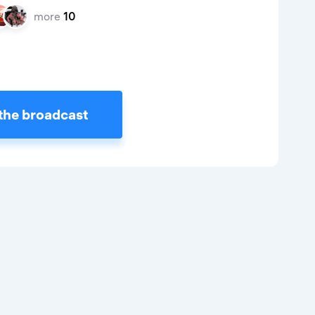
more
10
the broadcast