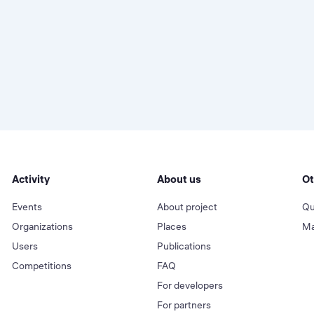
Activity
About us
Ot
Events
About project
Qu
Organizations
Places
Ma
Users
Publications
Competitions
FAQ
For developers
For partners