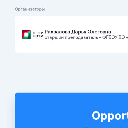
Организаторы
Рахвалова Дарья Олеговна
старший преподаватель
•
ФГБОУ ВО «
Opport