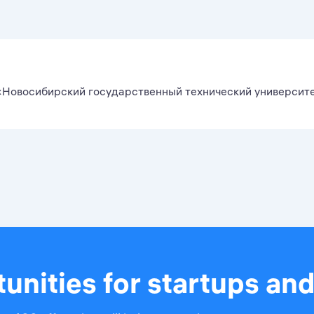
Новосибирский государственный технический университ
unities for startups an