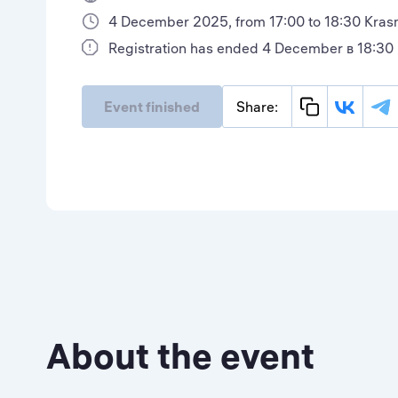
4 December 2025, from 17:00 to 18:30 Kras
Registration has ended 4 December в 18:30
Event finished
Share:
About the event