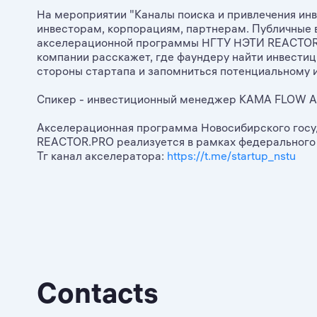
На мероприятии "Каналы поиска и привлечения инв
инвесторам, корпорациям, партнерам. Публичные в
акселерационной программы НГТУ НЭТИ REACTOR.
компании расскажет, где фаундеру найти инвестици
стороны стартапа и запомниться потенциальному 
Спикер - инвестиционный менеджер KAMA FLOW А
Акселерационная программа Новосибирского госу
REACTOR.PRO реализуется в рамках федерального 
Тг канал акселератора:
https://t.me/startup_nstu
Contacts