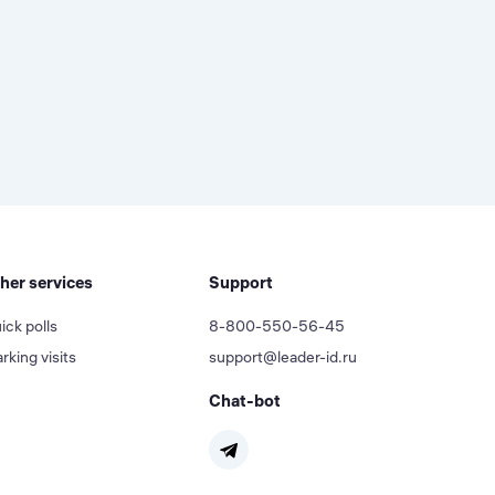
her services
Support
ick polls
8-800-550-56-45
rking visits
support@leader-id.ru
Chat-bot