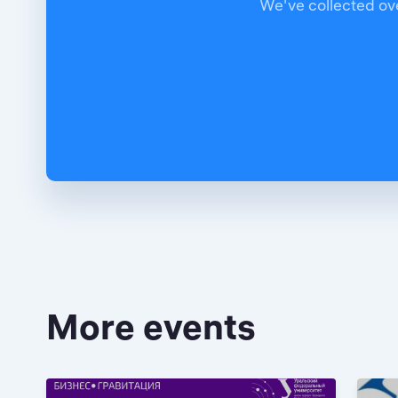
We've collected ove
More events