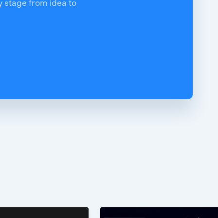
y stage from idea to