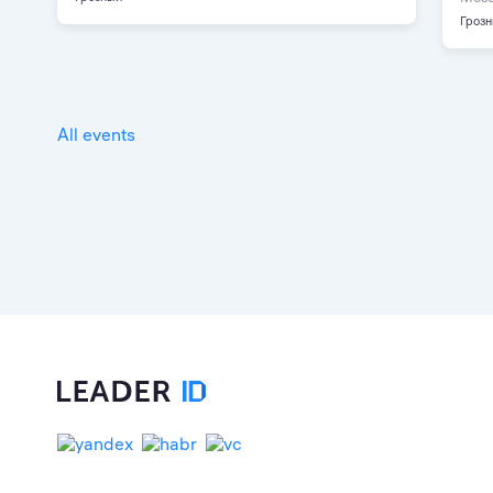
Гроз
All events