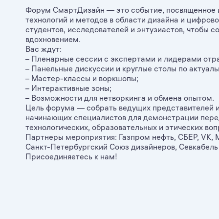
Форум СмартДизайн — это событие, посвященное 
технологий и методов в области дизайна и цифров
студентов, исследователей и энтузиастов, чтобы с
вдохновением.
Вас ждут:
– Пленарные сессии с экспертами и лидерами отр
– Панельные дискуссии и круглые столы по актуаль
– Мастер-классы и воркшопы;
– Интерактивные зоны;
– Возможности для нетворкинга и обмена опытом.
Цель форума — собрать ведущих представителей 
начинающих специалистов для демонстрации пере
технологических, образовательных и этических воп
Партнеры мероприятия: Газпром нефть, СБЕР, VK,
Санкт-Петербургский Союз дизайнеров, Севкабель по
Присоединяетесь к нам!