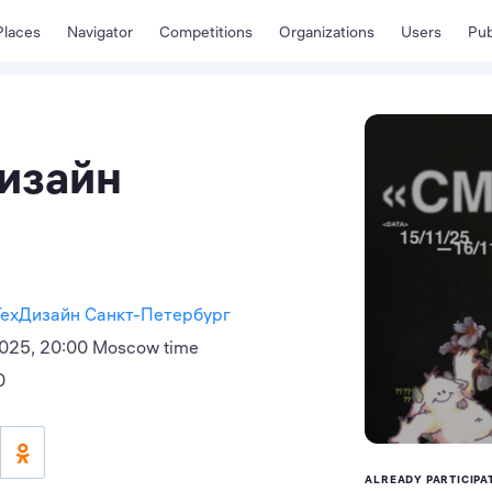
Places
Navigator
Competitions
Organizations
Users
Pub
изайн
ТехДизайн Санкт-Петербург
025, 20:00 Moscow time
0
ALREADY PARTICIPA