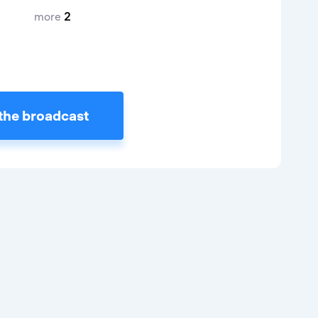
more
2
the broadcast