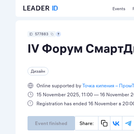
Events
577883
IV Форум СмартД
Дизайн
Online supported by
Точка кипения – Пром
15 November 2025, 11:00 — 16 November 2
Registration has ended 16 November в 20:0
Event finished
Share: