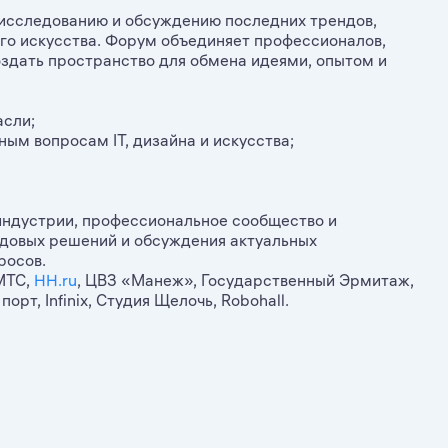
исследованию и обсуждению последних трендов,
ого искусства. Форум объединяет профессионалов,
оздать пространство для обмена идеями, опытом и
асли;
ным вопросам IT, дизайна и искусства;
индустрии, профессиональное сообщество и
довых решений и обсуждения актуальных
росов.
 МТС,
НН.ru
, ЦВЗ «Манеж», Государственный Эрмитаж,
рт, Infinix, Студия Щелочь, Robohall.