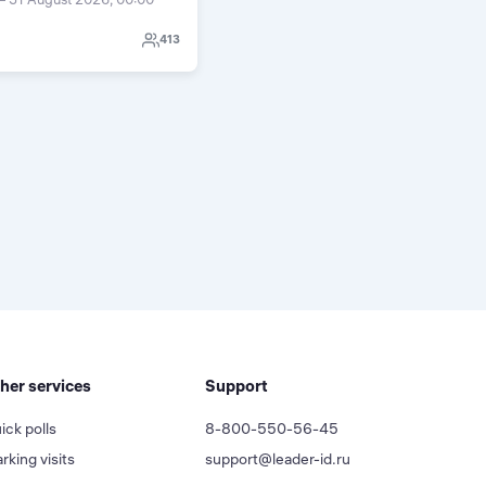
413
her services
Support
ick polls
8-800-550-56-45
rking visits
support@leader-id.ru