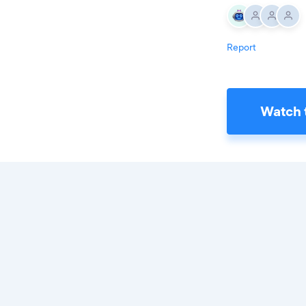
Report
Watch 