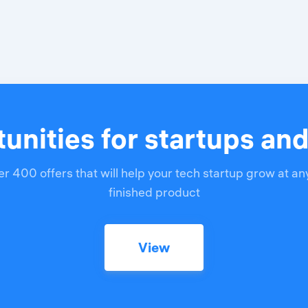
unities for startups an
r 400 offers that will help your tech startup grow at an
finished product
View