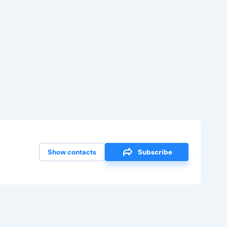
Show contacts
Subscribe