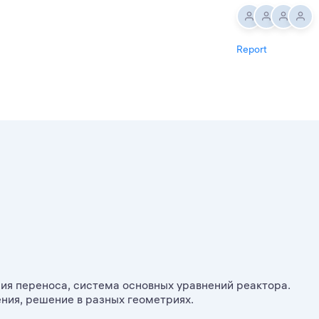
Report
ия переноса, система основных уравнений реактора.
ия, решение в разных геометриях.