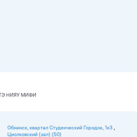
ИАТЭ НИЯУ МИФИ
Обнинск, квартал Студенческий Городок, 1к3
,
Циолковский (зал) (50)