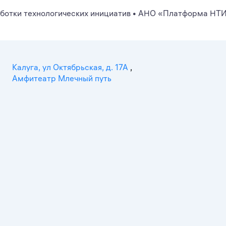
аботки технологических инициатив
•
АНО «Платформа НТ
Калуга, ул Октябрьская, д. 17А
,
Амфитеатр Млечный путь