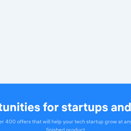
unities for startups an
r 400 offers that will help your tech startup grow at an
finished product