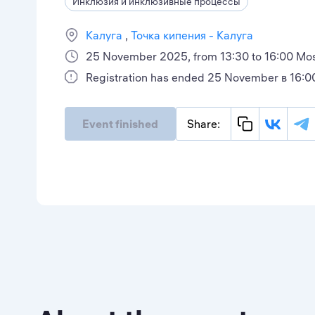
Инклюзия и инклюзивные процессы
Калуга
Точка кипения - Калуга
25 November 2025, from 13:30 to 16:00 Mo
Registration has ended 25 November в 16:0
Event finished
Share: