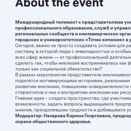
About the event
Международный телемост с представителями уни
профессионального образования, служб и управл
региональных сообществ и некоммерческих орга
городских и университетских «Точек кипения» в 
Сегодня, важно не просто создавать условия для р
систему, в которой люди с инвалидностью и особ
всех сфер жизни — от профессиональной деятельно
сделать так, чтобы инклюзия воспринималась как ф
только как социальное обязательство?
В рамках мероприятия представители инклюзивног
поделятся мотивирующими историями, реальными
развитию инклюзии, повышению осведомленности 
стереотипов о них и восприятию инклюзии как ресур
Главная идея - создать пространство, где участник
возможности, задать вопросы выдающимся предпр
мнения, преодолевшим трудности и добившимся ус
Модератор: Назарова Карина Георгиевна, предсе
охране общественного здоровья.