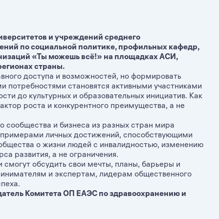
верситетов и учреждений среднего
ений по социальной политике, профильных кафедр,
низаций «Ты можешь всё!» на площадках АСИ,
регионах страны.
авного доступа и возможностей, но формировать
ыми потребностями становятся активными участниками
сти до культурных и образовательных инициатив. Как
актор роста и конкурентного преимущества, а не
о сообщества и бизнеса из разных стран мира
 примерами личных достижений, способствующими
общества о жизни людей с инвалидностью, изменению
са развития, а не ограничения.
и смогут обсудить свои мечты, планы, барьеры и
инимателям и экспертам, лидерам общественного
пеха.
датель Комитета ОП ЕАЭС по здравоохранению и