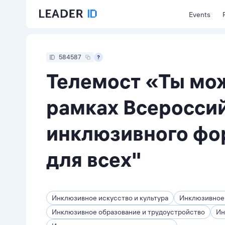
Events
584587
Телемост «Ты мож
рамках Всеросси
инклюзивного фо
для всех"
Инклюзивное искусство и культура
Инклюзивное
Инклюзивное образование и трудоустройство
Ин