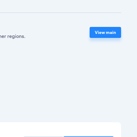
View main
her regions.