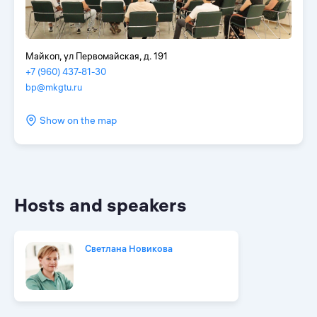
Майкоп, ул Первомайская, д. 191
+7 (960) 437-81-30
bp@mkgtu.ru
Show on the map
Hosts and speakers
Светлана Новикова