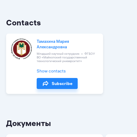
Contacts
Тамахина Мария
Александровна
Младший научный сотрудник
ФГБОУ
ВО «Майкопский государственный
технологический университет»
Show contacts
Subscribe
Документы