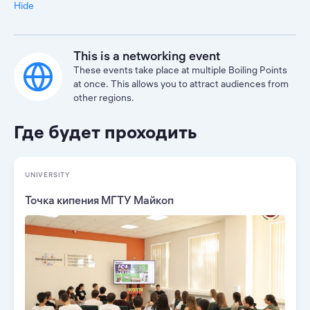
Hide
This is a networking event
These events take place at multiple Boiling Points
at once. This allows you to attract audiences from
other regions.
Где будет проходить
UNIVERSITY
Точка кипения МГТУ Майкоп