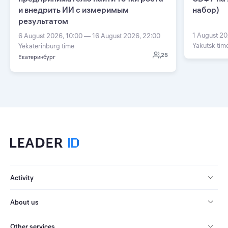
и внедрить ИИ с измеримым
набор)
результатом
1 August 20
6 August 2026, 10:00 — 16 August 2026, 22:00
Yakutsk tim
Yekaterinburg time
25
Екатеринбург
Activity
About us
Other services