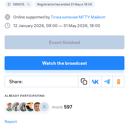
589015
Registration has ended 31 May в 18:00
Online supported by
Точка кипения МГТУ Майкоп
12 January 2026, 09:00 — 31 May 2026, 18:00
Event finished
Watch the broadcast
Share:
ALREADY PARTICIPATING:
more
597
Report