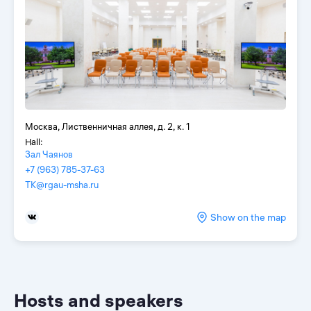
Москва, Лиственничная аллея, д. 2, к. 1
Hall:
Зал Чаянов
+7 (963) 785-37-63
TK@rgau-msha.ru
Show on the map
Hosts and speakers