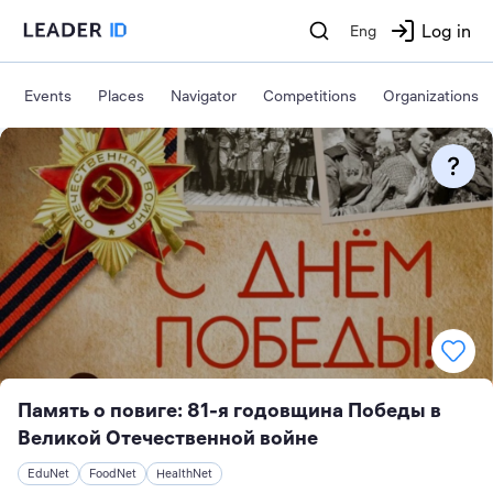
Log in
Eng
Events
Places
Navigator
Competitions
Organizations
Память о повиге: 81-я годовщина Победы в
Великой Отечественной войне
EduNet
FoodNet
HealthNet